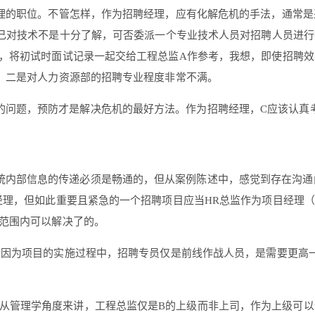
理的职位。不管怎样，作为招聘经理，应有化解危机的手法，通常是
己对技术不是十分了解，可否委派一个专业技术人员对招聘人员进行
，将初试时面试记录一起交给工程总监A作参考，我想，即使招聘效
，二是对人力资源部的招聘专业程度非常不满。
的问题，预防才是解决危机的最好方法。作为招聘经理，C应该认真
统内部信息的传递必须是畅通的，但从案例陈述中，感觉到存在沟通问
经理，但如此重要且紧急的一个招聘项目应当HR总监作为项目经理
范围内可以解决了的。
，因为项目的实施过程中，招聘专员仅是前线作战人员，是需要更高
，从管理学角度来讲，工程总监仅是B的上级而非上司，作为上级可