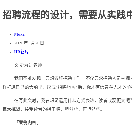
招聘流程的设计，需要从实践
Moka
2020年5月20日
HR智库
文|史为建老师
我们不难发现：要想做好招聘工作，不仅要求招聘人员掌握
样打进自己的大脑里，形成“招聘地图”后，你才有信息在人才的
在写此文时，我在想是运用什么方式表达，读者收获更大呢
巨大挑战
，接受读者的指正吧，坦然些、再坦然些。
「案例内容」