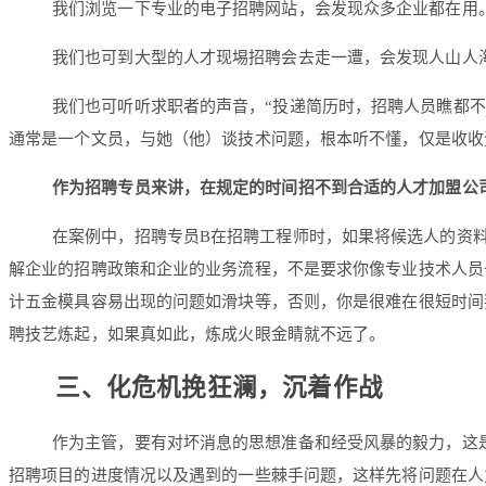
我们浏览一下专业的电子招聘网站，会发现众多企业都在用
我们也可到大型的人才现埸招聘会去走一遭，会发现人山人
我们也可听听求职者的声音，“投递简历时，招聘人员瞧都不
通常是一个文员，与她（他）谈技术问题，根本听不懂，仅是收收
作为招聘专员来讲，在规定的时间招不到合适的人才加盟公
在案例中，招聘专员B在招聘工程师时，如果将候选人的资
解企业的招聘政策和企业的业务流程，不是要求你像专业技术人员
计五金模具容易出现的问题如滑块等，否则，你是很难在很短时间
聘技艺炼起，如果真如此，炼成火眼金睛就不远了。
三、化危机挽狂澜，沉着作战
作为主管，要有对坏消息的思想准备和经受风暴的毅力，这
招聘项目的进度情况以及遇到的一些棘手问题，这样先将问题在人