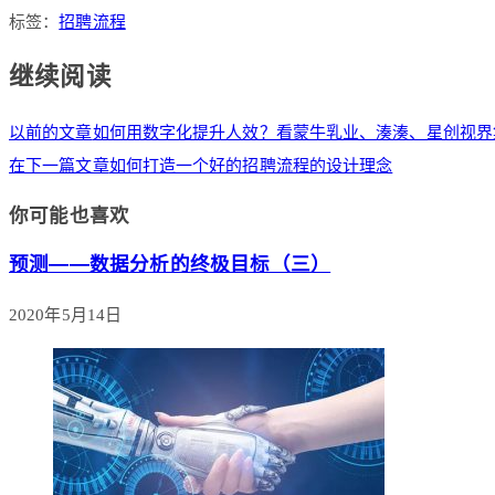
标签：
招聘流程
继续阅读
以前的文章
如何用数字化提升人效？看蒙牛乳业、湊湊、星创视界
在下一篇文章
如何打造一个好的招聘流程的设计理念
你可能也喜欢
预测——数据分析的终极目标（三）
2020年5月14日