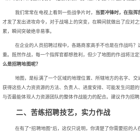
我们常常在电视上看到一些战争片时，
当要冲锋时，在指挥
才发了发出进攻命令，对于战埸上的突变，在瞬间就做出了应对之
累，瞬间突破绝非易事。
在企业的人员招聘过程中，各路商家高手不也是在作战吗？
重。既然作战，每一个指挥官都想胜利，但少了地图的作战将注定
么是招聘地图呢？
地图，是标满了一个区域的地理位置、所辖地方的名字、交
获得这些人力资资源的方法、负责人、进度安排、可能发生问题的
与否最能体现人力资源团队的整体作战能力的配合。建议作为招聘
二、苦练招聘技艺，实力作战
在有了“招聘地图”后，这仅只说明，你清楚了你需要招的