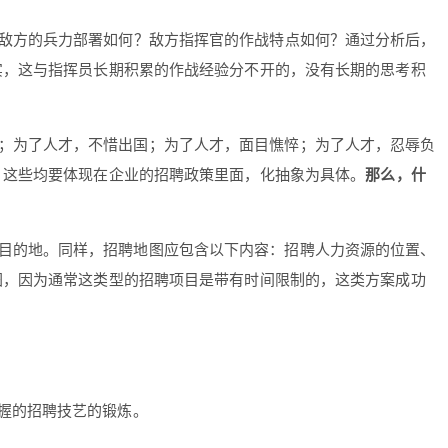
敌方的兵力部署如何？敌方指挥官的作战特点如何？通过分析后，
实，这与指挥员长期积累的作战经验分不开的，没有长期的思考积
；为了人才，不惜出国；为了人才，面目憔悴；为了人才，忍辱负
，这些均要体现在企业的招聘政策里面，化抽象为具体。
那么，什
目的地。同样，招聘地图应包含以下内容：招聘人力资源的位置、
图，因为通常这类型的招聘项目是带有时间限制的，这类方案成功
握的招聘技艺的锻炼。