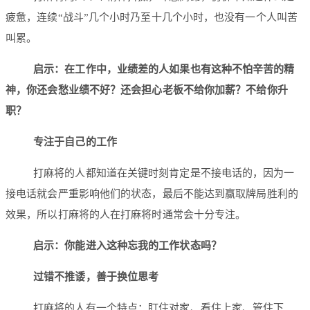
疲惫，连续“战斗”几个小时乃至十几个小时，也没有一个人叫苦
叫累。
启示：在工作中，业绩差的人如果也有这种不怕辛苦的精
神，你还会愁业绩不好？还会担心老板不给你加薪？不给你升
职？
专注于自己的工作
打麻将的人都知道在关键时刻肯定是不接电话的，因为一
接电话就会严重影响他们的状态，最后不能达到赢取牌局胜利的
效果，所以打麻将的人在打麻将时通常会十分专注。
启示：你能进入这种忘我的工作状态吗？
过错不推诿，善于换位思考
打麻将的人有一个特点：盯住对家、看住上家、管住下