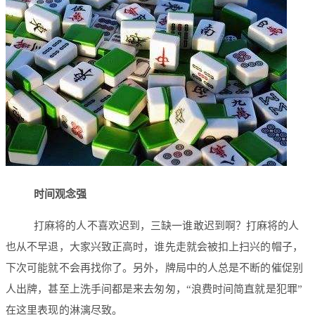
时间观念强
打麻将的人不喜欢迟到，三缺一谁敢迟到啊？打麻将的人
也从不早退，大家兴致正高时，谁先走就会被扣上扫兴的帽子，
下次可能就不会再找你了。另外，牌局中的人总是不断的催促别
人出牌，甚至上洗手间都是来去匆匆，“浪费时间简直就是犯罪”
在这里表现的淋漓尽致。