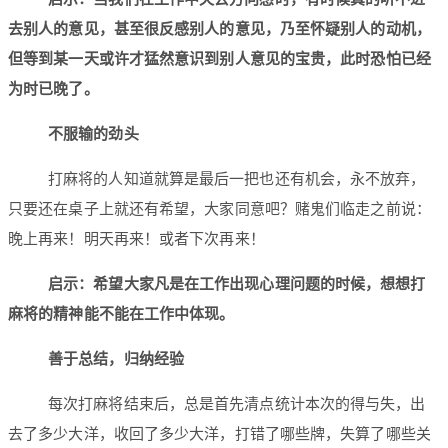
去别人的意见，甚至很反感别人的意见，乃至怀疑别人的动机，
但等到某一天或许才猛然意识到别人意见的宝贵，此时恐怕已经
为时已晚了。
不服输的劲头
打麻将的人知道就算是最后一把也还有机会，永不放弃，
只要还在桌子上就还有希望，大家同意吧？赌鬼们临走之前说：
晚上再来！明天再来！或者下次再来！
启示：希望大家凡是在工作出现心理问题的时候，想想打
麻将的精神能不能在工作中体现。
善于总结，归纳经验
每次打麻将结束后，总是首先清点统计本次的得与失，出
去了多少大洋，收回了多少大洋，打错了哪些牌，失算了哪些关