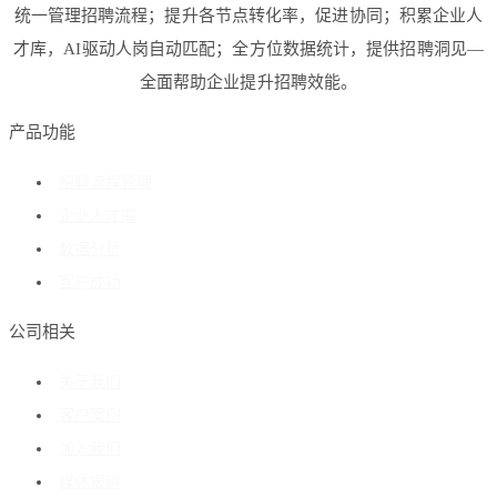
统一管理招聘流程；提升各节点转化率，促进协同；积累企业人
才库，AI驱动人岗自动匹配；全方位数据统计，提供招聘洞见—
全面帮助企业提升招聘效能。
产品功能
招聘流程管理
企业人才库
数据分析
客户成功
公司相关
关于我们
客户案例
加入我们
媒体报道