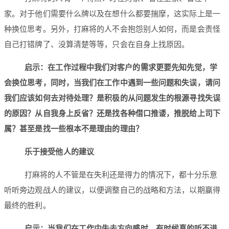
家。对于他们需要什么牌以及在想什么都要揣摩，这实际上是一
种换位思考。另外，打麻将的人不会抱怨别人如何，而是会责怪
自己打错牌了、没算清楚等等，只会在自身上找原因。
启示：在工作过程中我们对客户的需求更要先知先觉，学
会换位思考，同时，当我们在工作中遇到一些问题和失误，请问
我们应该如何去对待处理？是积极的从问题发生的根源寻找失误
的原因？从自我身上反省？还是找各种借口推诿，推脱给上司下
属？甚至是找一些根本不是理由的理由？
乐于接受他人的建议
打麻将的人不管是在失利还是得力的情况下，都十分乐意
听听旁边观战人的建议，以便调整自己的战略和方法，以期赢得
最终的胜利。
启示：当我们在工作中失去方向感时，有时候真的听不进