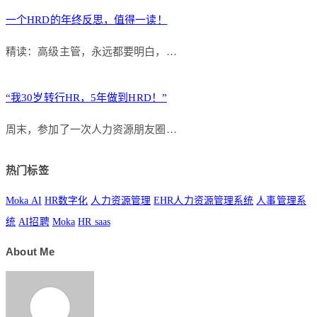
一个HRD的年终反思，值得一读！
精读：高级主管，永远都要明白，…
“我30岁转行HR，5年做到HRD！”
周末，参加了一次人力资源朋友圈…
热门标签
Moka AI
HR数字化
人力资源管理
EHR人力资源管理系统
人事管理系
统
AI招聘
Moka
HR saas
About Me