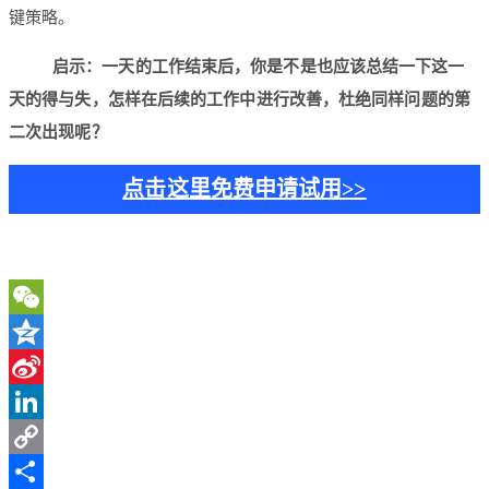
键策略。
启示：一天的工作结束后，你是不是也应该总结一下这一
天的得与失，怎样在后续的工作中进行改善，杜绝同样问题的第
二次出现呢？
点击这里免费申请试用>>
WeChat
Qzone
Sina
Weibo
LinkedIn
Copy