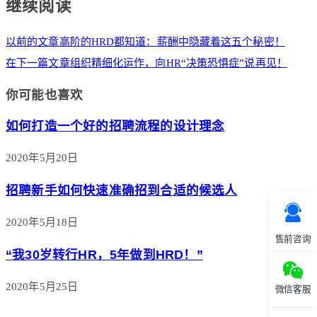
继续阅读
以前的文章
高阶的HRD都知道：薪酬中隐藏着这五个秘密！
在下一篇文章
组织精细化运作，向HR“决策恐惧症”说再见！
你可能也喜欢
如何打造一个好的招聘流程的设计理念
2020年5月20日
招聘新手如何快速准确招到合适的候选人
2020年5月18日
售前咨询
“我30岁转行HR，5年做到HRD！”
2020年5月25日
微信客服