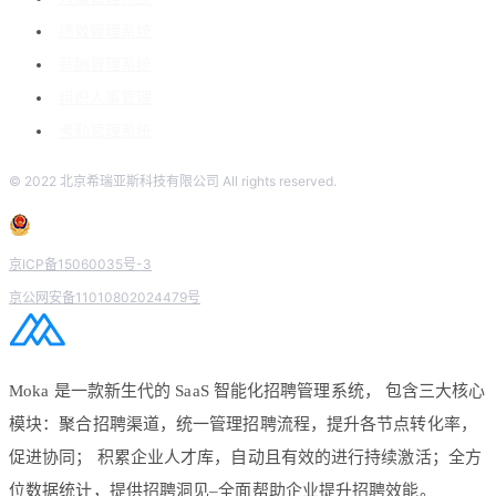
绩效管理系统
薪酬管理系统
组织人事管理
考勤管理系统
© 2022 北京希瑞亚斯科技有限公司 All rights reserved.
京ICP备15060035号-3
京公网安备11010802024479号
Moka 是一款新生代的 SaaS 智能化招聘管理系统， 包含三大核心
模块：聚合招聘渠道，统一管理招聘流程，提升各节点转化率，
促进协同； 积累企业人才库，自动且有效的进行持续激活；全方
位数据统计，提供招聘洞见–全面帮助企业提升招聘效能。