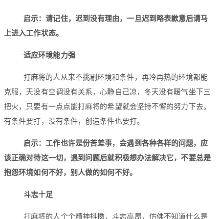
启示：请记住，迟到没有理由，一旦迟到略表歉意后请马
上进入工作状态。
适应环境能力强
打麻将的人从来不挑剔环境和条件，再冷再热的环境都能
克服，天没有空调没有关系，心静自己凉，冬天没有暖气坐下三
把火，只要有一点点能打麻将的希望就会坚持不懈的努力下去。
有条件要打，没有条件，创造条件也要打。
启示：工作也许是份苦差事，会遇到各种各样的问题，应
该正确对待这一切，遇到问题后就积极想办法解决它，不要总是
抱怨环境如何不好，别人做的如何不好。
斗志十足
打麻将的人个个精神抖擞，斗志高昂，仿佛不知道什么是