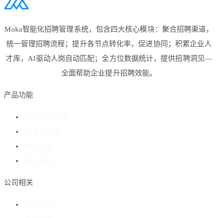
Moka智能化招聘管理系统，包含四大核心模块：聚合招聘渠道，
统一管理招聘流程；提升各节点转化率，促进协同；积累企业人
才库，AI驱动人岗自动匹配；全方位数据统计，提供招聘洞见—
全面帮助企业提升招聘效能。
产品功能
招聘流程管理
企业人才库
数据分析
客户成功
公司相关
关于我们