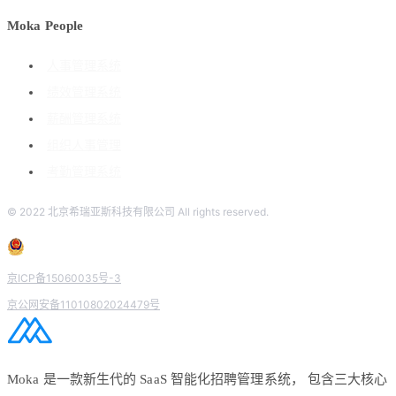
Moka People
人事管理系统
绩效管理系统
薪酬管理系统
组织人事管理
考勤管理系统
© 2022 北京希瑞亚斯科技有限公司 All rights reserved.
京ICP备15060035号-3
京公网安备11010802024479号
Moka 是一款新生代的 SaaS 智能化招聘管理系统， 包含三大核心