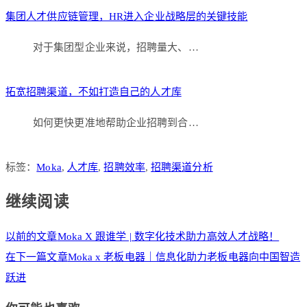
集团人才供应链管理，HR进入企业战略层的关键技能
对于集团型企业来说，招聘量大、…
拓宽招聘渠道，不如打造自己的人才库
如何更快更准地帮助企业招聘到合…
标签：
Moka
,
人才库
,
招聘效率
,
招聘渠道分析
继续阅读
以前的文章
Moka X 跟谁学 | 数字化技术助力高效人才战略！
在下一篇文章
Moka x 老板电器｜信息化助力老板电器向中国智造
跃进