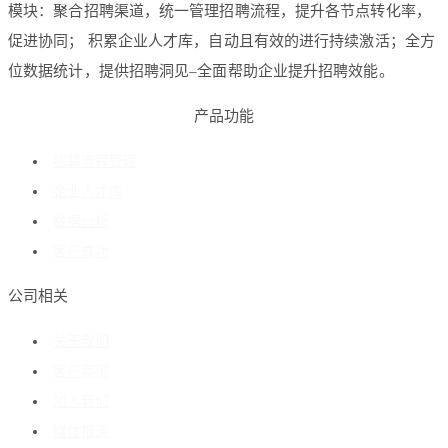
模块：聚合招聘渠道，统一管理招聘流程，提升各节点转化率，
促进协同； 积累企业人才库，自动且有效的进行持续激活；全方
位数据统计，提供招聘洞见–全面帮助企业提升招聘效能。
产品功能
招聘流程管理
企业人才库
数据分析
客户成功
公司相关
关于我们
客户案例
加入我们
媒体报道