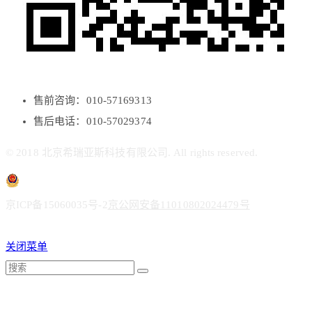
售前咨询：010-57169313
售后电话：010-57029374
© 2018 北京希瑞亚斯科技有限公司. All rights reserved.
京ICP备15060035号-2
京公网安备11010802024479号
关闭菜单