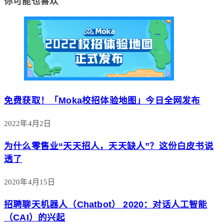
你可能也喜欢
免费获取！「Moka校招体验地图」今日全网发布
2022年4月2日
为什么零售业“天天招人，天天缺人”？这份白皮书说
透了
2020年4月15日
招聘聊天机器人（Chatbot） 2020：对话人工智能
（CAI）的兴起