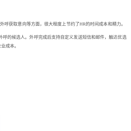
构、外呼获取意向等方面，很大程度上节约了HR的时间成本和精力。
合外呼的候选人。外呼完成后支持自定义发送短信和邮件，触达优选
企业成本。