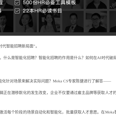
I时代智能招聘新局面”。
。什么是智能化招聘？智能化招聘的作用是什么？如何在AI时代破
化针对场景来解决实际问题？Moka CS专家陈健进行了解答——
辑正在潜移默化的发生改变，企业不仅要通过雇主品牌等获取人才
活每个阶段的场景自动化和智能化，批量获取人才意愿。在Moka智