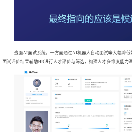
壹面AI面试系统，一方面通过AI机器人自动面试等大幅降
面试评价结果辅助HR进行人才评价与筛选，构建人才多维度能力