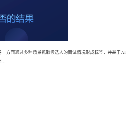
另一方面通过多种场景抓取候选人的面试情况形成标签，并基于AI
才。