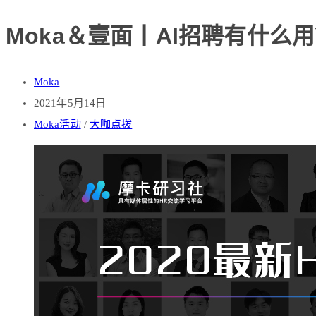
Moka＆壹面丨AI招聘有什
Moka
2021年5月14日
Moka活动
/
大咖点拨