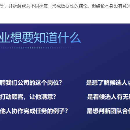
别等，并拆解成为不同标签，形成数据性的结论。但结论本身没有意