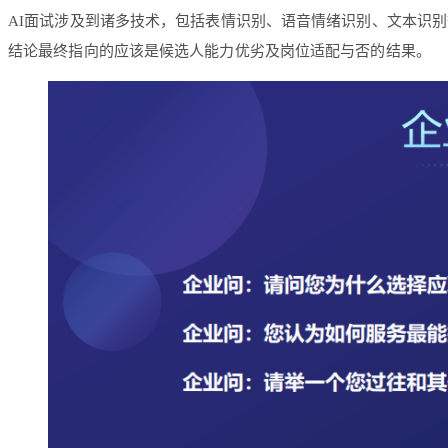
AI面试涉及到诸多技术，包括表情识别、语音情绪识别、文本识
结论最终指向的应该是候选人能力优劣及岗位适配与否的结果。