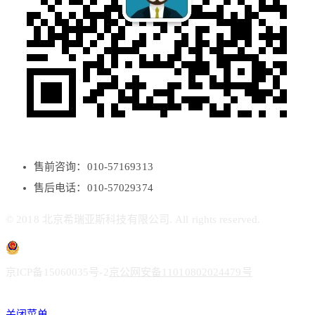
售前咨询：010-57169313
售后电话：010-57029374
© 2018 北京希瑞亚斯科技有限公司. All rights reserved.
京ICP备15060035号-2
京公网安备11010802024479号
关闭菜单