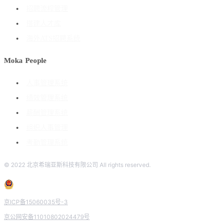
招聘流程管理
搭建人才库
海外ATS招聘系统
Moka People
人事管理系统
绩效管理系统
薪酬管理系统
组织人事管理
考勤管理系统
© 2022 北京希瑞亚斯科技有限公司 All rights reserved.
京ICP备15060035号-3
京公网安备11010802024479号