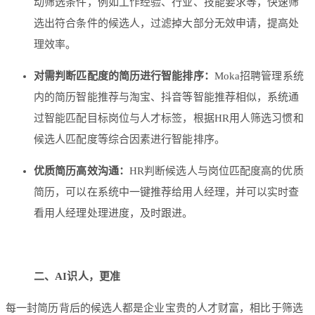
动筛选条件，例如工作经验、行业、技能要求等，快速筛
选出符合条件的候选人，过滤掉大部分无效申请，提高处
理效率。
对需判断匹配度的简历进行智能排序：
Moka招聘管理系统
内的简历智能推荐与淘宝、抖音等智能推荐相似，系统通
过智能匹配目标岗位与人才标签，根据HR用人筛选习惯和
候选人匹配度等综合因素进行智能排序。
优质简历高效沟通：
HR判断候选人与岗位匹配度高的优质
简历，可以在系统中一键推荐给用人经理，并可以实时查
看用人经理处理进度，及时跟进。
二、AI识人，更准
每一封简历背后的候选人都是企业宝贵的人才财富，相比于筛选