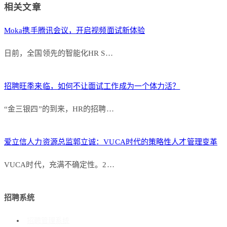
相关文章
Moka携手腾讯会议，开启视频面试新体验
日前，全国领先的智能化HR S…
招聘旺季来临，如何不让面试工作成为一个体力活？
“金三银四”的到来，HR的招聘…
爱立信人力资源总监郭立诚：VUCA时代的策略性人才管理变革
VUCA时代，充满不确定性。2…
招聘系统
招聘管理系统