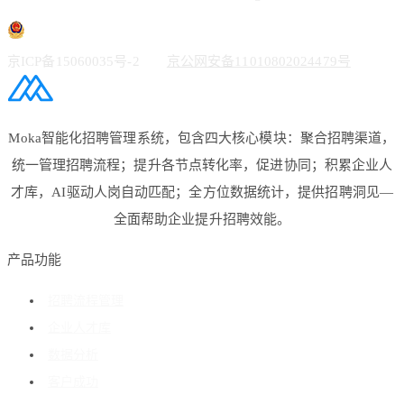
京ICP备15060035号-2
京公网安备11010802024479号
Moka智能化招聘管理系统，包含四大核心模块：聚合招聘渠道，
统一管理招聘流程；提升各节点转化率，促进协同；积累企业人
才库，AI驱动人岗自动匹配；全方位数据统计，提供招聘洞见—
全面帮助企业提升招聘效能。
产品功能
招聘流程管理
企业人才库
数据分析
客户成功