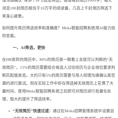
理沟通确认”等多个环节层层筛选。假设每封简历1000字，每天
浏览100封简历相当于10万字的阅读量，几百上千封简历筛选下
来身心疲惫。
如何提升简历筛选效率和准确度？Moka智能招聘系统用AI能力给
你答案。
一、AI筛选，更快
在HR收到的简历中，80%的简历是一眼看上去就可以判断的“无
效简历”，15%的简历需要结合候选人过往经历与企业岗位要求判
断匹配度高低，大约只有5%的简历需要与用人经理沟通确认是否
邀约进行面试。但在实际工作中却在筛选掉无效简历上花费了大
量时间，使用Moka智能招聘系统之后即可对简历进行批量化处
理，极大的提升了筛选效率。
“无效简历”快速过滤
：
通过在Moka招聘管理系统中设置自