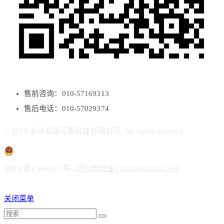
售前咨询：010-57169313
售后电话：010-57029374
© 2018 北京希瑞亚斯科技有限公司. All rights reserved.
京ICP备15060035号-2
京公网安备11010802024479号
关闭菜单