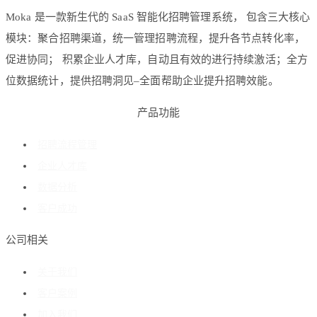
Moka 是一款新生代的 SaaS 智能化招聘管理系统， 包含三大核心
模块：聚合招聘渠道，统一管理招聘流程，提升各节点转化率，
促进协同； 积累企业人才库，自动且有效的进行持续激活；全方
位数据统计，提供招聘洞见–全面帮助企业提升招聘效能。
产品功能
招聘流程管理
企业人才库
数据分析
客户成功
公司相关
关于我们
客户案例
加入我们