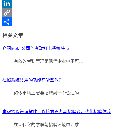
Sina
Weibo
LinkedIn
Copy
Link
分
相关文章
享
介绍Moka公司的考勤打卡系统特点
有效的考勤管理是现代企业中不可…
社招系统常用的功能有哪些呢？
如今市场上想要招聘到一个合适的…
求职招聘管理软件：连接求职者与招聘者，优化招聘体验
在现代化的求职与招聘环境中，求…