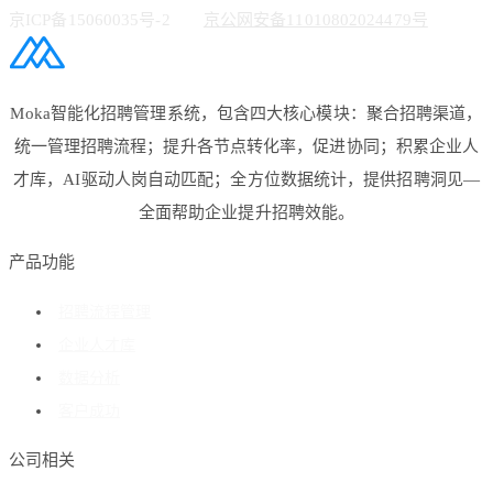
京ICP备15060035号-2
京公网安备11010802024479号
Moka智能化招聘管理系统，包含四大核心模块：聚合招聘渠道，
统一管理招聘流程；提升各节点转化率，促进协同；积累企业人
才库，AI驱动人岗自动匹配；全方位数据统计，提供招聘洞见—
全面帮助企业提升招聘效能。
产品功能
招聘流程管理
企业人才库
数据分析
客户成功
公司相关