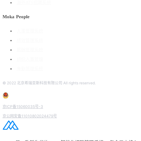
海外ATS招聘系统
Moka People
人事管理系统
绩效管理系统
薪酬管理系统
组织人事管理
考勤管理系统
© 2022 北京希瑞亚斯科技有限公司 All rights reserved.
京ICP备15060035号-3
京公网安备11010802024479号