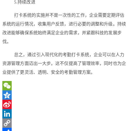
5.持续改进
打卡系统的实施并不是一次性的工作，企业需要定期评估
系统的运行情况，收集用户反馈，进行必要的调整和升级。持续
改进能够确保系统始终满足企业的需求，并紧跟科技的发展步
伐。
总之，通过引入现代化的考勤打卡系统，企业可以在人力
资源管理方面迈出一大步。这不仅提高了管理效率，同时也为企
业提供了更灵活、透明、安全的考勤管理方案。
WeChat
Qzone
Sina
Weibo
LinkedIn