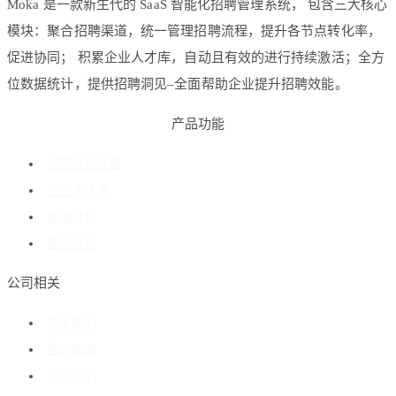
Moka 是一款新生代的 SaaS 智能化招聘管理系统， 包含三大核心
模块：聚合招聘渠道，统一管理招聘流程，提升各节点转化率，
促进协同； 积累企业人才库，自动且有效的进行持续激活；全方
位数据统计，提供招聘洞见–全面帮助企业提升招聘效能。
产品功能
招聘流程管理
企业人才库
数据分析
客户成功
公司相关
关于我们
客户案例
加入我们