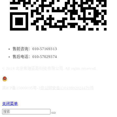
售前咨询：010-57169313
售后电话：010-57029374
© 2018 北京希瑞亚斯科技有限公司. All rights reserved.
京ICP备15060035号-2
京公网安备11010802024479号
关闭菜单