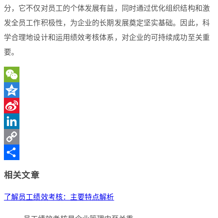
分，它不仅对员工的个体发展有益，同时通过优化组织结构和激
发全员工作积极性，为企业的长期发展奠定坚实基础。因此，科
学合理地设计和运用绩效考核体系，对企业的可持续成功至关重
要。
WeChat
Qzone
Sina
Weibo
LinkedIn
Copy
Link
分
相关文章
享
了解员工绩效考核：主要特点解析