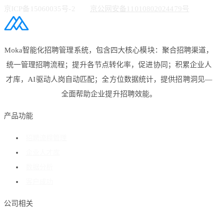
京ICP备15060035号-2
京公网安备11010802024479号
Moka智能化招聘管理系统，包含四大核心模块：聚合招聘渠道，
统一管理招聘流程；提升各节点转化率，促进协同；积累企业人
才库，AI驱动人岗自动匹配；全方位数据统计，提供招聘洞见—
全面帮助企业提升招聘效能。
产品功能
招聘流程管理
企业人才库
数据分析
客户成功
公司相关