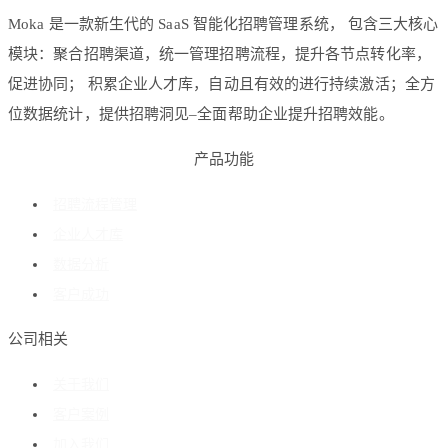
Moka 是一款新生代的 SaaS 智能化招聘管理系统， 包含三大核心
模块：聚合招聘渠道，统一管理招聘流程，提升各节点转化率，
促进协同； 积累企业人才库，自动且有效的进行持续激活；全方
位数据统计，提供招聘洞见–全面帮助企业提升招聘效能。
产品功能
招聘流程管理
企业人才库
数据分析
客户成功
公司相关
关于我们
客户案例
加入我们