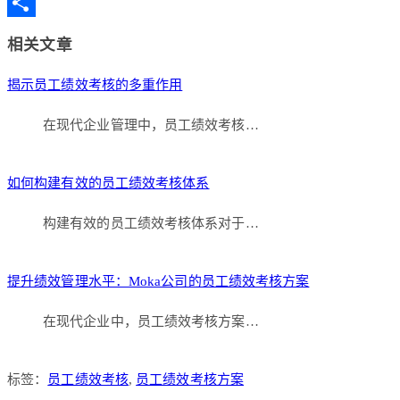
Copy
Link
分
相关文章
享
揭示员工绩效考核的多重作用
在现代企业管理中，员工绩效考核…
如何构建有效的员工绩效考核体系
构建有效的员工绩效考核体系对于…
提升绩效管理水平：Moka公司的员工绩效考核方案
在现代企业中，员工绩效考核方案…
标签：
员工绩效考核
,
员工绩效考核方案