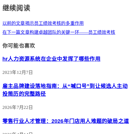
继续阅读
以前的文章
揭示员工绩效考核的多重作用
在下一篇文章
构建卓越团队的关键一环——员工绩效考核
你可能也喜欢
hr人力资源系统在企业中发挥了哪些作用
2023年12月7日
雇主品牌建设落地指南：从“喊口号”到让候选人主动
投简历的完整路径
2026年7月22日
零售行业人才管理：2026年门店用人难题的破局之道