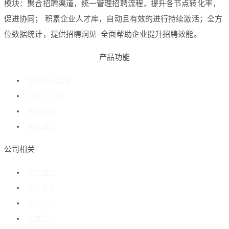
模块：聚合招聘渠道，统一管理招聘流程，提升各节点转化率，
促进协同； 积累企业人才库，自动且有效的进行持续激活；全方
位数据统计，提供招聘洞见–全面帮助企业提升招聘效能。
产品功能
招聘流程管理
企业人才库
数据分析
客户成功
公司相关
关于我们
客户案例
加入我们
媒体报道