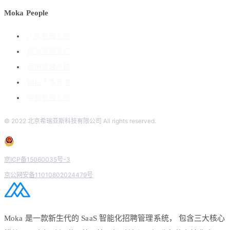
Moka People
人事管理系统
绩效管理系统
薪酬管理系统
组织人事管理
考勤管理系统
© 2022 北京希瑞亚斯科技有限公司 All rights reserved.
京ICP备15060035号-3
京公网安备11010802024479号
Moka 是一款新生代的 SaaS 智能化招聘管理系统， 包含三大核心