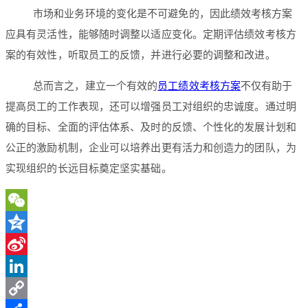
市场和业务环境的变化是不可避免的，因此绩效考核方案
应具有灵活性，能够随时调整以适应变化。定期评估绩效考核方
案的有效性，听取员工的反馈，并进行必要的调整和改进。
总而言之，建立一个有效的
员工绩效考核方案
不仅有助于
提高员工的工作表现，还可以增强员工对组织的忠诚度。通过明
确的目标、全面的评估体系、及时的反馈、个性化的发展计划和
公正的激励机制，企业可以培养出更有活力和创造力的团队，为
实现组织的长远目标奠定坚实基础。
WeChat
Qzone
Sina
Weibo
LinkedIn