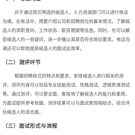
对于通过简历筛选的候选人，人力资源部门可以进行电话
沟通。在电话中，简要介绍公司和招聘岗位的基本情况，了解候
选人的求职意向、工作状态、薪资期望等信息。同时，也可以解
答候选人的一些疑问，进一步确认其是否符合岗位要求。电话沟
通还可以帮助提高候选人的面试出席率。
（二）测评环节
根据招聘岗位的特点和要求，安排候选人进行相关的测
评。测评内容可以包括专业技能测试、性格测试、逻辑思维测试
等。通过测评，可以更全面、客观地了解候选人的能力和素质，
为面试提供参考依据。测评结果可以与面试表现相结合，综合评
估候选人的适合度。
（三）面试形式与流程