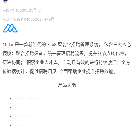
京ICP备15060035号-3
京公网安备11010802024479号
Moka 是一款新生代的 SaaS 智能化招聘管理系统， 包含三大核心
模块：聚合招聘渠道，统一管理招聘流程，提升各节点转化率，
促进协同； 积累企业人才库，自动且有效的进行持续激活；全方
位数据统计，提供招聘洞见–全面帮助企业提升招聘效能。
产品功能
招聘流程管理
企业人才库
数据分析
客户成功