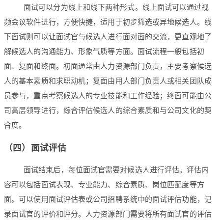
面试可以分为线上和线下两种形式。线上面试可以通过视
频会议软件进行，方便快捷，适用于初步筛选或异地候选人。线
下面试则可以让面试官与候选人进行面对面的交流，更直观地了
解候选人的沟通能力、形象气质等方面。面试流程一般包括初
面、复面和终面。初面通常由人力资源部门负责，主要考察候选
人的基本素质和求职动机；复面由用人部门负责人或相关团队成
员参与，重点考察候选人的专业技能和工作经验；终面可能由公
司高层领导进行，综合评估候选人的综合素质和与公司文化的契
合度。
（四）面试评估
面试结束后，每位面试官需要对候选人进行评估。评估内
容可以包括面试表现、专业能力、综合素质、岗位匹配度等方
面。可以使用面试评估表或公司招聘系统中的面试评估功能，记
录面试官的评价和评分。人力资源部门需要将所有面试官的评估