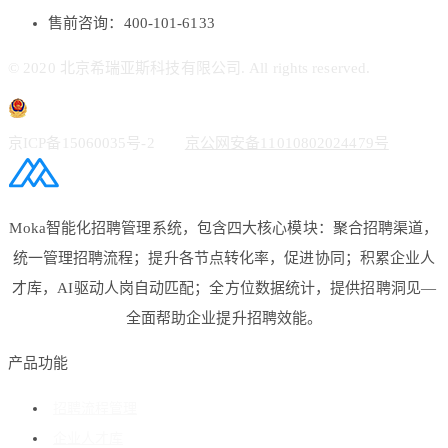
售前咨询：400-101-6133
© 2020 北京希瑞亚斯科技有限公司. All rights reserved.
京ICP备15060035号-2
京公网安备11010802024479号
Moka智能化招聘管理系统，包含四大核心模块：聚合招聘渠道，
统一管理招聘流程；提升各节点转化率，促进协同；积累企业人
才库，AI驱动人岗自动匹配；全方位数据统计，提供招聘洞见—
全面帮助企业提升招聘效能。
产品功能
招聘流程管理
企业人才库