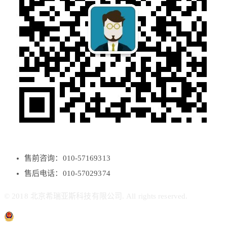
售前咨询：010-57169313
售后电话：010-57029374
© 2018 北京希瑞亚斯科技有限公司. All rights reserved.