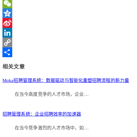
WeChat
Qzone
Sina
Weibo
LinkedIn
Copy
Link
分
相关文章
享
Moka招聘管理系统：数据驱动与智能化重塑招聘流程的新力量
在当今高度竞争的人才市场，企业…
招聘管理系统：企业招聘效率的加速器
在当今竞争激烈的人才市场中，如…