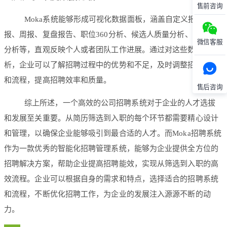
售前咨询
Moka系统能够形成可视化数据面板，涵盖自定义报表、日
报、周报、复盘报告、职位360分析、候选人质量分析、渠道质量
微信客服
分析等，直观反映个人或者团队工作进展。通过对这些数据的分
析，企业可以了解招聘过程中的优势和不足，及时调整招聘策略
和流程，提高招聘效率和质量。
售后咨询
综上所述，一个高效的公司招聘系统对于企业的人才选拔
和发展至关重要。从简历筛选到入职的每个环节都需要精心设计
和管理，以确保企业能够吸引到最合适的人才。而Moka招聘系统
作为一款优秀的智能化招聘管理系统，能够为企业提供全方位的
招聘解决方案，帮助企业提高招聘能效，实现从筛选到入职的高
效流程。企业可以根据自身的需求和特点，选择适合的招聘系统
和流程，不断优化招聘工作，为企业的发展注入源源不断的动
力。