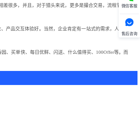
板相差很多，并且，对于猎头来说，更多是撮合交易，流程管理可能
微信客服
性、产品交互体验好。当然，企业肯定有一站式的需求，人力资源
售后咨询
园、买单侠、每日优鲜、闪送、什么值得买、100Offer等。而