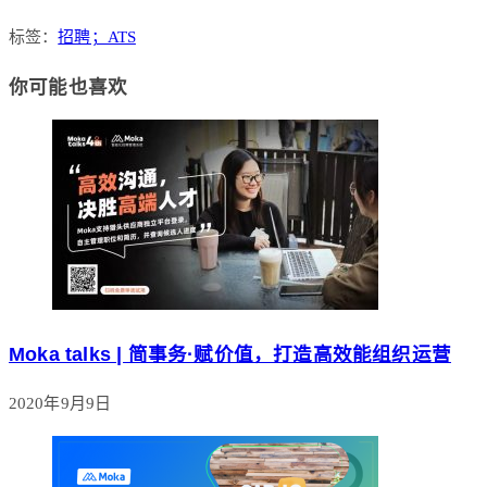
标签：
招聘；ATS
你可能也喜欢
Moka talks | 简事务·赋价值，打造高效能组织运营
2020年9月9日