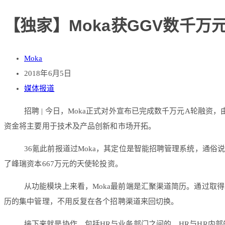
【独家】Moka获GGV数千万
Moka
2018年6月5日
媒体报道
招聘 | 今日，Moka正式对外宣布已完成数千万元A轮融资，
资金将主要用于技术及产品创新和市场开拓。
36氪此前报道过Moka，其定位是智能招聘管理系统，通俗说就是我们理
了峰瑞资本667万元的天使轮投资。
从功能模块上来看，Moka最前端是汇聚渠道简历。通过取得
历的集中管理，不用反复在各个招聘渠道来回切换。
接下来就是协作，包括HR与业务部门之间的、HR与HR内