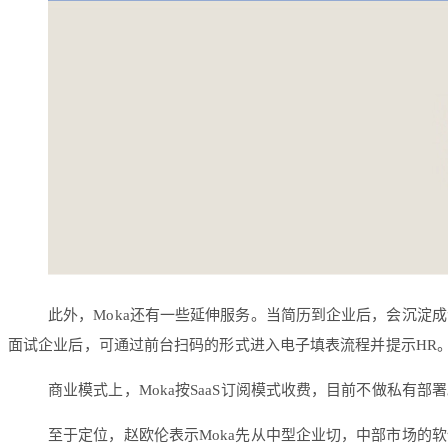
此外，Moka还有一些延伸服务。当简历到企业后，会沉淀
面试企业后，可通过前台扫码的形式进入电子填表流程并提示HR。
商业模式上，Moka按SaaS订阅模式收费，目前不做私有部
至于定位，赵欧伦表示Moka先从中型企业切，中部市场的