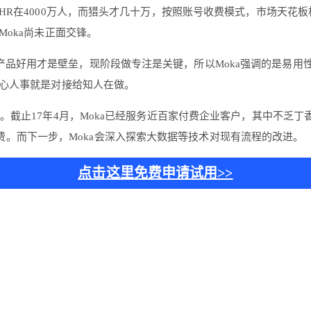
HR在4000万人，而猎头才几十万，按照账号收费模式，市场天花
oka尚未正面交锋。
产品好用才是壁垒，现阶段做专注是关键，所以Moka强调的是易用
心人事就是对接给知人在做。
。截止17年4月，Moka已经服务近百家付费企业客户，其中不乏丁香
家付费。而下一步，Moka会深入探索大数据等技术对现有流程的改进。
点击这里免费申请试用>>