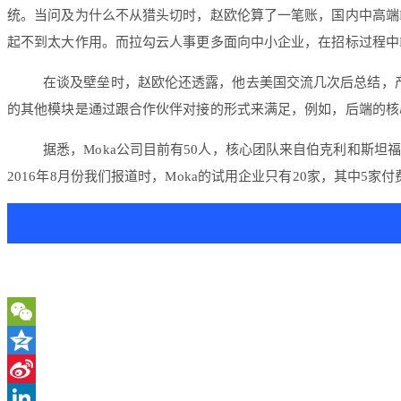
统。当问及为什么不从猎头切时，赵欧伦算了一笔账，国内中高端
起不到太大作用。而拉勾云人事更多面向中小企业，在招标过程中M
在谈及壁垒时，赵欧伦还透露，他去美国交流几次后总结，
的其他模块是通过跟合作伙伴对接的形式来满足，例如，后端的核
据悉，Moka公司目前有50人，核心团队来自伯克利和斯坦福
2016年8月份我们报道时，Moka的试用企业只有20家，其中5
WeChat
Qzone
Sina