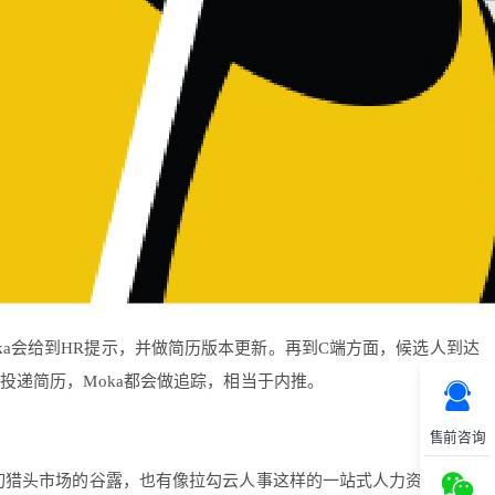
ka会给到HR提示，并做简历版本更新。再到C端方面，候选人到达
投递简历，Moka都会做追踪，相当于内推。
售前咨询
期切猎头市场的谷露，也有像拉勾云人事这样的一站式人力资源系