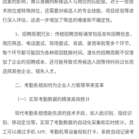
因素的影响，难以准确判断候选人与岗位的匹配度。对于一些技
术岗位或特殊岗位，还需要对候选人的专业技能、项目经验等进
行深入评估，这进一步增加了筛选的难度和不确定性。
3、招聘周期冗长：传统招聘流程通常包括发布招聘信息、
简历筛选、电话面试、现场面试、背调、录用审批等多个环节，
每个环节都可能因为各种原因耽搁时间。漫长的招聘周期不仅增
加了企业的招聘成本，还可能导致优秀候选人因等待时间过长而
选择其他企业，错失人才。
二、考勤系统如何为企业人力管理带来变革
（一）实现考勤数据的精准高效统计
现代考勤系统借助先进的技术手段，如人脸识别、指纹识
别、移动定位等，实现了考勤数据的自动化采集和实时统计。员
工可以通过手机 APP、考勤机等设备轻松打卡，系统自动记录考