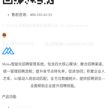
售前咨询：400-101-6133
© 2020 北京希瑞亚斯科技有限公司. All rights reserved.
京ICP备15060035号-2
京公网安备11010802024479号
Moka智能化招聘管理系统，包含四大核心模块：聚合招聘渠道，
统一管理招聘流程；提升各节点转化率，促进协同；积累企业人
才库，AI驱动人岗自动匹配；全方位数据统计，提供招聘洞见—
全面帮助企业提升招聘效能。
产品功能
招聘流程管理