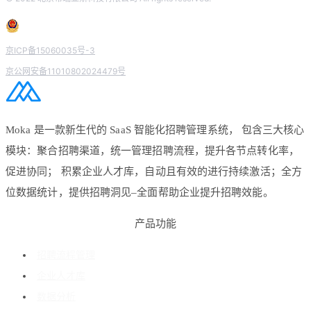
京ICP备15060035号-3
京公网安备11010802024479号
Moka 是一款新生代的 SaaS 智能化招聘管理系统， 包含三大核心
模块：聚合招聘渠道，统一管理招聘流程，提升各节点转化率，
促进协同； 积累企业人才库，自动且有效的进行持续激活；全方
位数据统计，提供招聘洞见–全面帮助企业提升招聘效能。
产品功能
招聘流程管理
企业人才库
数据分析