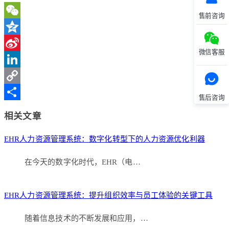
售前咨询
WeChat
Qzone
微信客服
Sina
Weibo
LinkedIn
Copy
售后咨询
Link
分
相关文章
享
EHR人力资源管理系统：数字化转型下的人力资源优化利器
在今天的数字化时代，EHR（电…
EHR人力资源管理系统：提升组织效率与员工体验的关键工具
随着信息技术的不断发展和应用，…