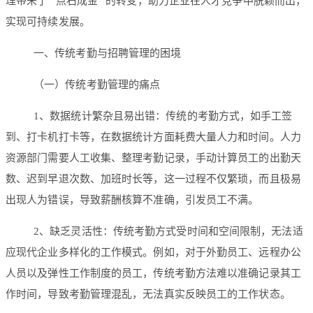
理带来了 “点石成金” 的转变，助力企业在人才竞争中脱颖而出，
实现可持续发展。
一、传统考勤与招聘管理的困境
（一）传统考勤管理的痛点
1、数据统计繁杂且易出错：传统的考勤方式，如手工签
到、打卡机打卡等，在数据统计方面耗费大量人力和时间。人力
资源部门需要人工收集、整理考勤记录，手动计算员工的出勤天
数、迟到早退次数、加班时长等，这一过程不仅繁琐，而且极易
出现人为错误，导致薪酬核算不准确，引发员工不满。
2、缺乏灵活性：传统考勤方式受时间和空间限制，无法适
应现代企业多样化的工作模式。例如，对于外勤员工、远程办公
人员以及弹性工作制度的员工，传统考勤方法难以准确记录其工
作时间，导致考勤管理混乱，无法真实反映员工的工作状态。