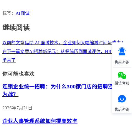
标签：
AI面试
继续阅读
以前的文章
借助 AI 面试技术，企业如何大幅缩减时间与成本？
在下一篇文章
AI招聘新纪元：从筛简历到面试评估，HR的超级助
手来了
售前咨询
你可能也喜欢
微信客服
连锁企业统一招聘：为什么300家门店的招聘还在各自
为战？
2026年7月21日
售后咨询
企业人事管理系统如何提高效率