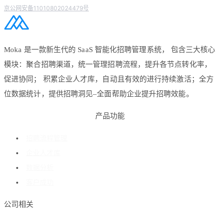
京公网安备11010802024479号
Moka 是一款新生代的 SaaS 智能化招聘管理系统， 包含三大核心
模块：聚合招聘渠道，统一管理招聘流程，提升各节点转化率，
促进协同； 积累企业人才库，自动且有效的进行持续激活；全方
位数据统计，提供招聘洞见–全面帮助企业提升招聘效能。
产品功能
招聘流程管理
企业人才库
数据分析
客户成功
公司相关