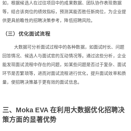
如，根据候选人在过往项目中的成果数据、团队协作表现数据
等，结合该岗位的绩效指标，预测其能否胜任新岗位，为企业提
供更具前瞻性的招聘决策参考，降低招聘风险。
（三）优化面试流程
大数据可分析面试过程中的各种数据，如面试时长、问题
回答情况、候选人与面试官的互动情况等。通过这些分析，企业
能发现面试流程中存在的问题，如某些问题是否过于复杂、面试
环节是否繁琐等，进而对面试流程进行优化，提升面试效率和质
量，使招聘决策基于更有效的面试信息。
三、Moka EVA 在利用大数据优化招聘决
策方面的显著优势