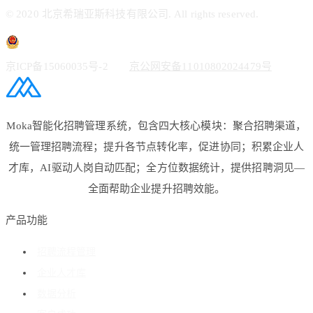
© 2020 北京希瑞亚斯科技有限公司. All rights reserved.
京ICP备15060035号-2
京公网安备11010802024479号
Moka智能化招聘管理系统，包含四大核心模块：聚合招聘渠道，
统一管理招聘流程；提升各节点转化率，促进协同；积累企业人
才库，AI驱动人岗自动匹配；全方位数据统计，提供招聘洞见—
全面帮助企业提升招聘效能。
产品功能
招聘流程管理
企业人才库
数据分析