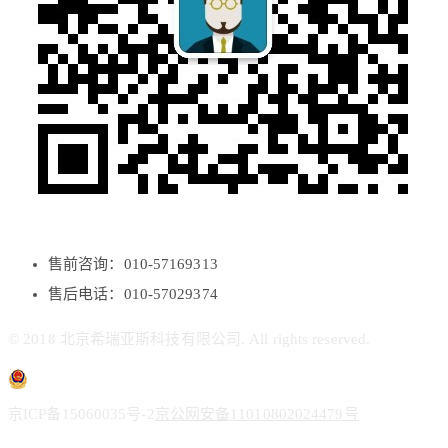
售前咨询：010-57169313
售后电话：010-57029374
© 2018 北京希瑞亚斯科技有限公司. All rights reserved.
京ICP备15060035号-2
京公网安备11010802024479号