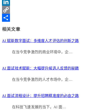
Sina
Weibo
LinkedIn
Copy
Link
分
相关文章
享
AI 赋能数字面试：多维度人才评估的创新之路
在当今竞争激烈的商业环境中，企…
AI 面试技术赋能：大幅提升候选人反馈的秘籍
在当今竞争激烈的人才市场中，企…
AI 面试流程设计：提升招聘精准度的必由之路
在科技飞速发展的当下，AI 面…