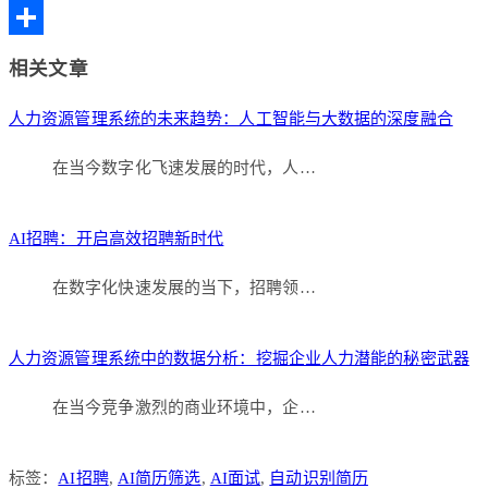
Copy
Link
分
相关文章
享
人力资源管理系统的未来趋势：人工智能与大数据的深度融合
在当今数字化飞速发展的时代，人…
AI招聘：开启高效招聘新时代
在数字化快速发展的当下，招聘领…
人力资源管理系统中的数据分析：挖掘企业人力潜能的秘密武器
在当今竞争激烈的商业环境中，企…
标签：
AI招聘
,
AI简历筛选
,
AI面试
,
自动识别简历