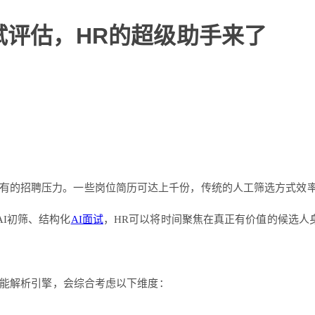
试评估，HR的超级助手来了
未有的招聘压力。一些岗位简历可达上千份，传统的人工筛选方式效
AI初筛、结构化
AI面试
，HR可以将时间聚焦在真正有价值的候选人
的智能解析引擎，会综合考虑以下维度：