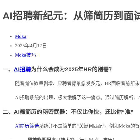
AI招聘新纪元：从筛简历到面
Moka
2025年4月17日
Moka技巧
一、
AI招聘
为什么会成为2025年HR的刚需？
随着岗位数量剧增、应聘者背景愈发多元，HR面临着前所
AI招聘系统的出现，极大缓解了这一痛点。通过简历解析、
二、AI筛简历的秘密武器：不仅比你快，还比你“准”
AI简历筛选
系统并不是简单的“关键词匹配”。例如Moka