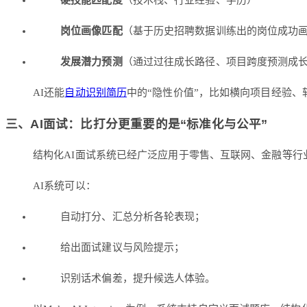
硬技能匹配度
（技术栈、行业经验、学历）
岗位画像匹配
（基于历史招聘数据训练出的岗位成功
发展潜力预测
（通过过往成长路径、项目跨度预测成
AI还能
自动识别简历
中的“隐性价值”，比如横向项目经验
三、AI面试：比打分更重要的是“标准化与公平”
结构化AI面试系统已经广泛应用于零售、互联网、金融等行
AI系统可以：
自动打分、汇总分析各轮表现；
给出面试建议与风险提示；
识别话术偏差，提升候选人体验。