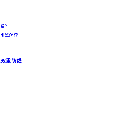
体系？
聘引擎解读
性双重防线