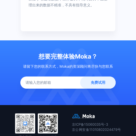
理出来的数据不精准，不具有指导意义。
想要完整体验Moka？
请留下您的联系方式，Moka的资深顾问将尽快与您联系
免费试用
京ICP备15060035号-3
京公网安备11010802024479号