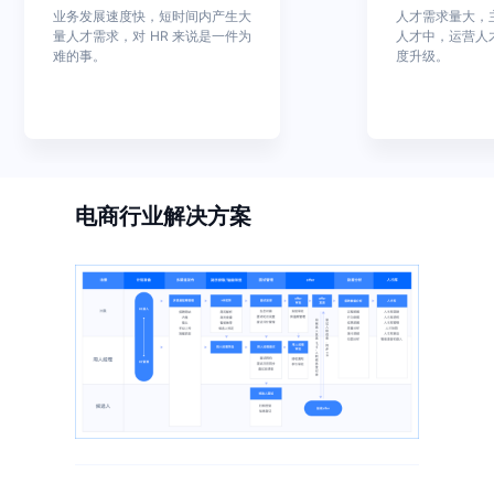
Moka Eva
媒体报道
业务发展速度快，短时间内产生大
人才需求量大，
量人才需求，对 HR 来说是一件为
人才中，运营人
新一代AI原生的HR SaaS产品
难的事。
度升级。
电商行业解决方案