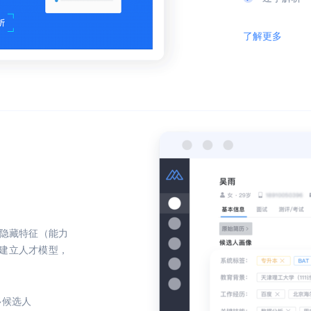
了解更多
隐藏特征（能力
，建立人才模型，
多候选人