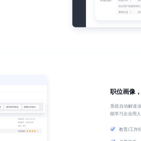
职位画像
系统自动解读
能学习企业用人
教育/工作