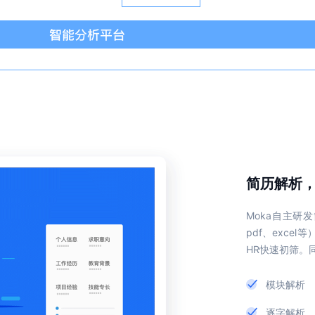
简历解析，
Moka自主研
pdf、exc
HR快速初筛。
模块解析
逐字解析