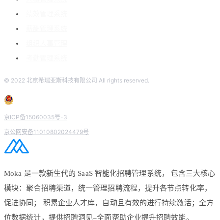
绩效管理系统
薪酬管理系统
组织人事管理
考勤管理系统
© 2022 北京希瑞亚斯科技有限公司 All rights reserved.
京ICP备15060035号-3
京公网安备11010802024479号
Moka 是一款新生代的 SaaS 智能化招聘管理系统， 包含三大核心
模块：聚合招聘渠道，统一管理招聘流程，提升各节点转化率，
促进协同； 积累企业人才库，自动且有效的进行持续激活；全方
位数据统计，提供招聘洞见–全面帮助企业提升招聘效能。