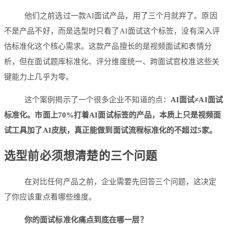
他们之前选过一款AI面试产品，用了三个月就弃了。原因
不是产品不好，而是选型时只看了AI面试这个标签，没有深入评
估标准化这个核心需求。这款产品擅长的是视频面试和表情分
析，但在面试题库标准化、评分维度统一、跨面试官校准这些关
键能力上几乎为零。
这个案例揭示了一个很多企业不知道的点：
AI面试≠AI面试
标准化。市面上70%打着AI面试标签的产品，本质上只是视频面
试工具加了AI皮肤，真正能做到面试流程标准化的不超过5家。
选型前必须想清楚的三个问题
在对比任何产品之前，企业需要先回答三个问题，这决定
了你应该重点看哪些维度。
你的面试标准化痛点到底在哪一层？