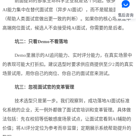
前面提到的那家生命科学企业就是这个问题。很多产品的
AI能力集中在替代面试官（异步AI面试），而不是赋能面试官
售后咨询
（帮助人类面试官做出更一致的判断）。如果你的核心场景是中
高端岗位面试，候选人不会接受纯AI面试，你需要的是后者。
坑二：只看Demo不看落地
Demo里展示的AI追问能力、实时评分能力，在真实场景中
的表现可能大打折扣。建议选型时要求供应商提供至少2周的真实
场景试用，用你自己的岗位、你自己的面试官来测试。
坑三：忽视面试官的变革管理
技术选型只是第一步。我们观察到，成功落地AI面试标准
化系统的企业，无一例外都做了面试官培训和变革管理。具体做
法包括：先在校招等低敏感度场景试点，让面试官看到AI辅助的
价值；将AI评分定位为参考而非监督；定期展示系统帮助提升的