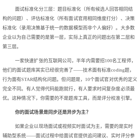
面试标准化分三层：题目标准化（所有候选人回答相同结
构的问题）、评估标准化（所有面试官用相同维度打分）、决策
标准化（录用决策基于统一的数据模型而非个人偏好）。大多数
企业以为自己需要的是第一层，实际上真正的问题出在第二层和
第三层。
一家快速扩张的互联网公司，半年内需要招100名工程师，
他们的面试题库其实已经很完善了——技术面有标准coding题，
行为面有STAR结构化问题。但问题是，10个面试官对优秀的定义
完全不同。有人觉得代码能跑就行，有人要求时间复杂度必须最
优。这种情况下，你需要的不是题库工具，而是评分校准引擎。
你的面试场景是同步还是异步为主？
如果企业以现场面试或视频实时面试为主，需要的是实时
辅助型系统——面试过程中给面试官提供追问建议、实时评分参