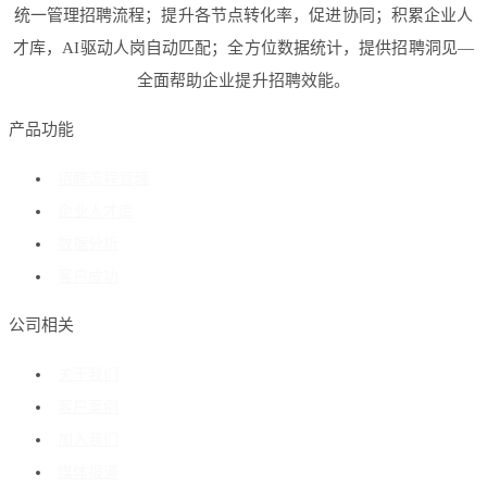
统一管理招聘流程；提升各节点转化率，促进协同；积累企业人
才库，AI驱动人岗自动匹配；全方位数据统计，提供招聘洞见—
全面帮助企业提升招聘效能。
产品功能
招聘流程管理
企业人才库
数据分析
客户成功
公司相关
关于我们
客户案例
加入我们
媒体报道