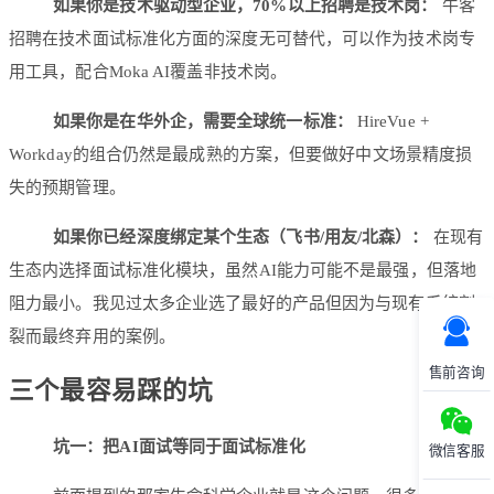
如果你是技术驱动型企业，70%以上招聘是技术岗：
牛客
招聘在技术面试标准化方面的深度无可替代，可以作为技术岗专
用工具，配合Moka AI覆盖非技术岗。
如果你是在华外企，需要全球统一标准：
HireVue +
Workday的组合仍然是最成熟的方案，但要做好中文场景精度损
失的预期管理。
如果你已经深度绑定某个生态（飞书/用友/北森）：
在现有
生态内选择面试标准化模块，虽然AI能力可能不是最强，但落地
阻力最小。我见过太多企业选了最好的产品但因为与现有系统割
裂而最终弃用的案例。
售前咨询
三个最容易踩的坑
坑一：把AI面试等同于面试标准化
微信客服