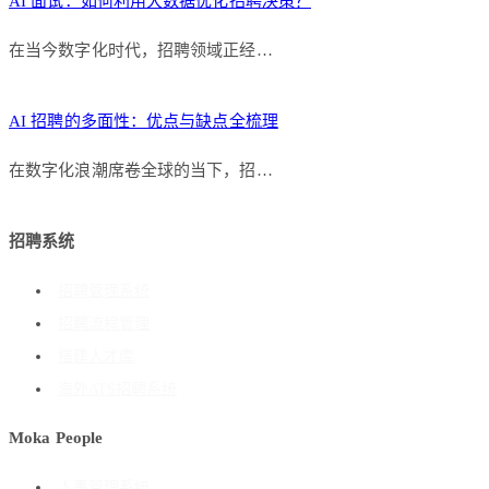
AI 面试：如何利用大数据优化招聘决策？
在当今数字化时代，招聘领域正经…
AI 招聘的多面性：优点与缺点全梳理
在数字化浪潮席卷全球的当下，招…
招聘系统
招聘管理系统
招聘流程管理
搭建人才库
海外ATS招聘系统
Moka People
人事管理系统