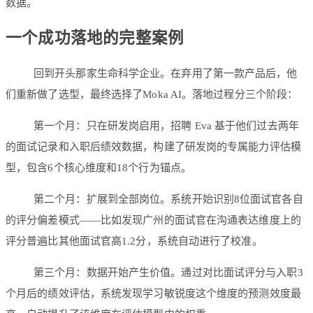
数据。
一个成功落地的完整案例
回到开头那家生命科学企业。在弃用了第一款产品后，他
们重新做了选型，最终选择了Moka AI。落地过程分三个阶段：
第一个月：只在研发岗启用，招聘 Eva 基于他们过去两年
的面试记录和入职后绩效数据，构建了研发岗的专属能力评估模
型，包含6个核心维度和18个行为锚点。
第二个月：扩展到全部岗位。系统开始识别8位面试官各自
的评分偏差模式——比如发现广州的面试官在沟通表达维度上的
评分普遍比其他面试官高1.2分，系统自动进行了校准。
第三个月：数据开始产生价值。通过对比面试评分与入职3
个月后的绩效评估，系统发现学习敏锐度这个维度的预测效度最