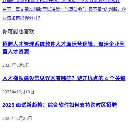
以前的文章
HR数字化AI升级：2026年企业人力资源的分水岭
在下一篇文章
AI辅助面试决策：当算法参与”录不录”的判断，企
业该如何把握分寸？
你可能也喜欢
招聘人才管理系统软件人才库运营逻辑，盘活企业闲
置人才资源
2026年8月5日
人才梯队建设常见误区有哪些？避开坑点的 4 个关键
2025年12月10日
2025 面试新趋势：综合软件如何支持跨时区招聘
2025年2月28日