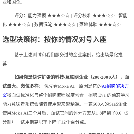
业和国企。
评分：能力建模 ★★★☆☆ | 评分校准 ★★★☆☆ | 智能
化 ★★★☆☆ | 数据沉淀 ★★★☆☆ | 落地体验 ★★★☆☆
选型决策树：按你的情况对号入座
基于上述测试和我们服务过的企业案例，给出场景化推
荐：
如果你是快速扩张的科技/互联网企业（200-2000人），面
试量大、岗位多样：
优先看Moka AI。原因是它的
AI招聘解决方
案
将面试标准化与整个招聘流程深度融合，招聘 Eva 的动态学习
能力意味着系统会随着使用越来越精准。一家600人的SaaS企业
使用Moka AI三个月后，面试官间的评分方差从1.8降到了0.6（5
分制），试用期离职率下降了12个百分点。