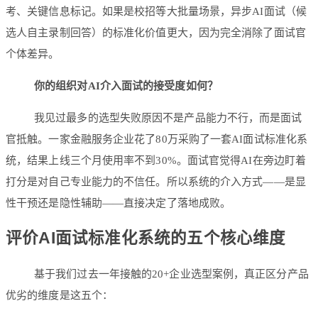
考、关键信息标记。如果是校招等大批量场景，异步AI面试（候
选人自主录制回答）的标准化价值更大，因为完全消除了面试官
个体差异。
你的组织对AI介入面试的接受度如何？
我见过最多的选型失败原因不是产品能力不行，而是面试
官抵触。一家金融服务企业花了80万采购了一套AI面试标准化系
统，结果上线三个月使用率不到30%。面试官觉得AI在旁边盯着
打分是对自己专业能力的不信任。所以系统的介入方式——是显
性干预还是隐性辅助——直接决定了落地成败。
评价AI面试标准化系统的五个核心维度
基于我们过去一年接触的20+企业选型案例，真正区分产品
优劣的维度是这五个：