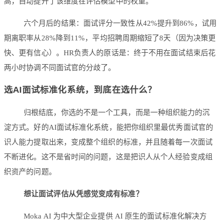
高，自动提升了该维度在评估模型中的权重。
六个月后的结果：面试评分一致性从42%提升到86%，试用
期离职率从28%降到11%，平均招聘周期缩短了8天（因为决策更
快、更有信心）。HR负责人的原话是：终于不用在面试结束后花
两小时协调不同面试官的分歧了。
选AI面试标准化系统，到底在选什么？
归根结底，你选的不是一个工具，而是一种组织能力的沉
淀方式。好的AI面试标准化系统，能把你组织里最优秀面试官的
识人能力提取出来，变成整个组织的标准，并且随着每一次面试
不断进化。这不是省时间的问题，这是把识人从个人经验变成组
织资产的问题。
想让面试评估从凭感觉变成有标准？
Moka AI 为中大型企业提供 AI 原生的面试标准化解决方