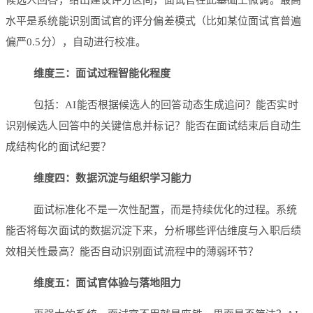
候选人回答，给出建议评分区间，面试官在此基础上微调。最高
水平是系统能识别面试官的评分偏差模式（比如某位面试官普遍
偏严0.5分），自动进行校准。
维度三：面试过程智能化程度
包括：AI能否根据候选人的回答动态生成追问？能否实时
识别候选人回答中的关键信息并标记？能否在面试结束后自动生
成结构化的面试纪要？
维度四：数据沉淀与组织学习能力
面试标准化不是一次性配置，而是持续优化的过程。系统
能否将每次面试的数据沉淀下来，分析哪些评估维度与入职后绩
效相关性最高？能否自动识别面试流程中的薄弱环节？
维度五：面试官体验与落地阻力