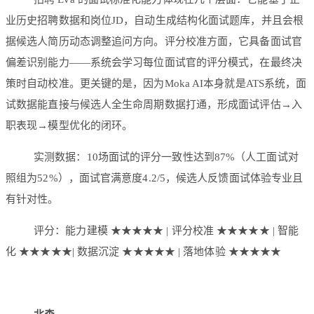
业历史招聘数据和岗位JD，自动生成结构化面试题库，并且会根
据候选人简历动态调整追问方向。评分校准方面，它具备面试官
偏差识别能力——系统会学习每位面试官的评分模式，在最终决
策时自动校准。更关键的是，因为Moka AI本身就是ATS系统，面
试数据能直接与候选人全生命周期数据打通，形成面试评估→入
职表现→模型优化的闭环。
实测数据：10场面试的评分一致性达到87%（人工面试对
照组为52%），面试官满意度4.2/5，候选人反馈面试体验专业且
有针对性。
评分：能力建模 ★★★★★ | 评分校准 ★★★★★ | 智能
化 ★★★★★| 数据沉淀 ★★★★★ | 落地体验 ★★★★★