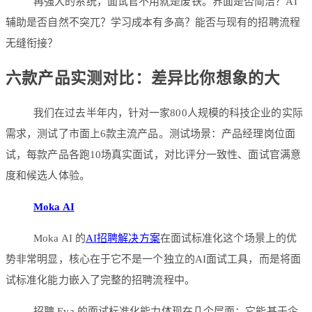
再强大的系统，面试官不用就是废铁。界面是否简洁？AI
辅助是否自然不突兀？学习成本有多高？能否与现有的招聘流程
无缝衔接？
六款产品实测对比：差异比你想象的大
我们在过去半年内，针对一家800人规模的科技企业的实际
需求，测试了市面上6款主流产品。测试场景：产品经理岗位面
试，每款产品各跑10场真实面试，对比评分一致性、面试官满意
度和候选人体验。
Moka AI
Moka AI 的
AI招聘解决方案
在面试标准化这个场景上的优
势非常明显，核心在于它不是一个独立的AI面试工具，而是将面
试标准化能力嵌入了完整的招聘流程中。
招聘 Eva 的面试标准化能力体现在几个层面：它能基于企