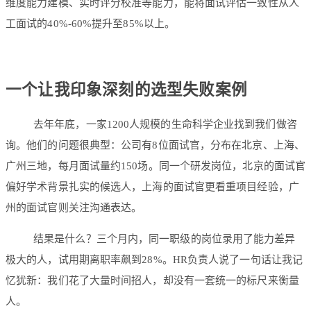
维度能力建模、实时评分校准等能力，能将面试评估一致性从人
工面试的40%-60%提升至85%以上。
一个让我印象深刻的选型失败案例
去年年底，一家1200人规模的生命科学企业找到我们做咨
询。他们的问题很典型：公司有8位面试官，分布在北京、上海、
广州三地，每月面试量约150场。同一个研发岗位，北京的面试官
偏好学术背景扎实的候选人，上海的面试官更看重项目经验，广
州的面试官则关注沟通表达。
结果是什么？三个月内，同一职级的岗位录用了能力差异
极大的人，试用期离职率飙到28%。HR负责人说了一句话让我记
忆犹新：我们花了大量时间招人，却没有一套统一的标尺来衡量
人。