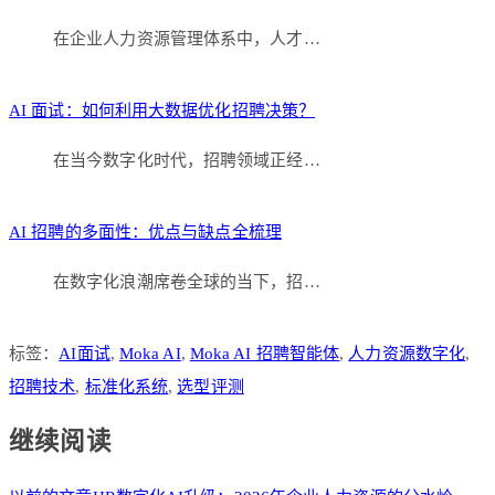
在企业人力资源管理体系中，人才…
AI 面试：如何利用大数据优化招聘决策？
在当今数字化时代，招聘领域正经…
AI 招聘的多面性：优点与缺点全梳理
在数字化浪潮席卷全球的当下，招…
标签：
AI面试
,
Moka AI
,
Moka AI 招聘智能体
,
人力资源数字化
,
招聘技术
,
标准化系统
,
选型评测
继续阅读