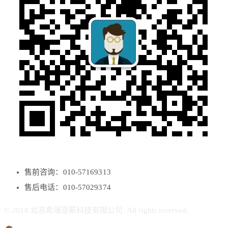
售前咨询：010-57169313
售后电话：010-57029374
© 2018 北京希瑞亚斯科技有限公司. All rights reserved.