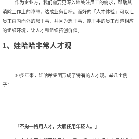
作为企业方，我们需要更深入地关注员工的需求，帮助其
消除工作上的障碍，达成业务目标。而好的「人才体验」可以让
员工由内而外的想干事，并且为想干事、能干事的员工创造相应
的组织环境，让人才和组织拓创价值。
1、
娃哈哈非常人才观
30多年来，娃哈哈集团形成了特有的人才观。举几个例
子：
「不拘一格用人才，大胆任用年轻人。」