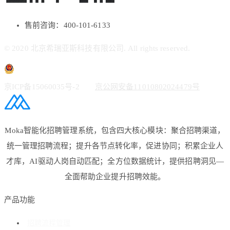
售前咨询：400-101-6133
© 2020 北京希瑞亚斯科技有限公司. All rights reserved.
京ICP备15060035号-2
京公网安备11010802024479号
Moka智能化招聘管理系统，包含四大核心模块：聚合招聘渠道，
统一管理招聘流程；提升各节点转化率，促进协同；积累企业人
才库，AI驱动人岗自动匹配；全方位数据统计，提供招聘洞见—
全面帮助企业提升招聘效能。
产品功能
招聘流程管理