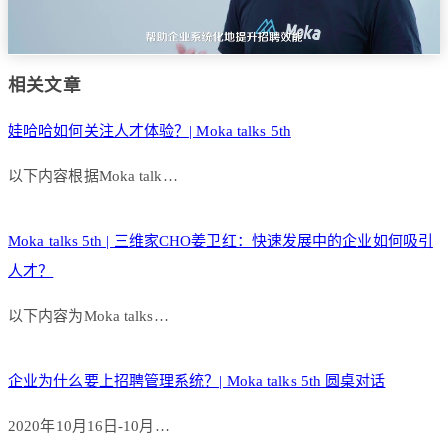
相关文章
娃哈哈如何关注人才体验？| Moka talks 5th
以下内容根据Moka talk…
Moka talks 5th | 三维家CHO姜卫红：快速发展中的企业如何吸引
人才？
以下内容为Moka talks…
企业为什么要上招聘管理系统？| Moka talks 5th 圆桌对话
2020年10月16日-10月…