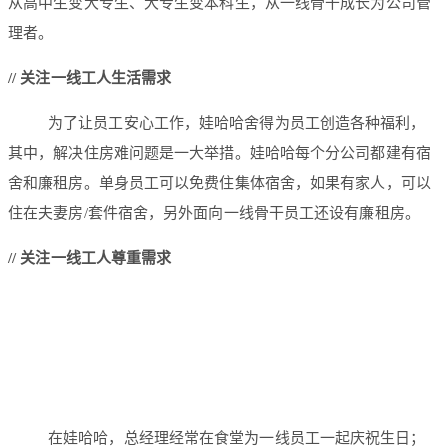
从高中生变大专生、大专生变本科生，从一线骨干成长为公司管
理者。
/
/
关注一线工人生活需求
为了让员工安心工作，娃哈哈舍得为员工创造各种福利，
其中，解决住房难问题是一大举措。娃哈哈每个分公司都建有宿
舍和廉租房。单身员工可以免费住集体宿舍，如果有家人，可以
住在夫妻房/套件宿舍，另外面向一线骨干员工还设有廉租房。
/
/
关注一线工人尊重需求
在娃哈哈，总经理经常在食堂为一线员工一起庆祝生日；