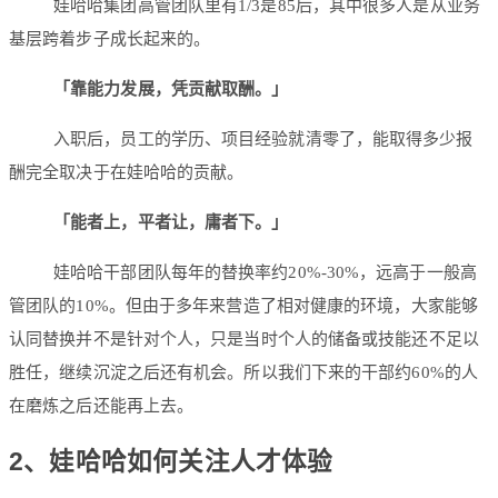
娃哈哈集团高管团队里有1/3是85后，其中很多人是从业务
基层跨着步子成长起来的。
「靠能力发展，凭贡献取酬。」
入职后，员工的学历、项目经验就清零了，能取得多少报
酬完全取决于在娃哈哈的贡献。
「能者上，平者让，庸者下。」
娃哈哈干部团队每年的替换率约20%-30%，远高于一般高
管团队的10%。但由于多年来营造了相对健康的环境，大家能够
认同替换并不是针对个人，只是当时个人的储备或技能还不足以
胜任，继续沉淀之后还有机会。所以我们下来的干部约60%的人
在磨炼之后还能再上去。
2、
娃哈哈如何关注人才体验