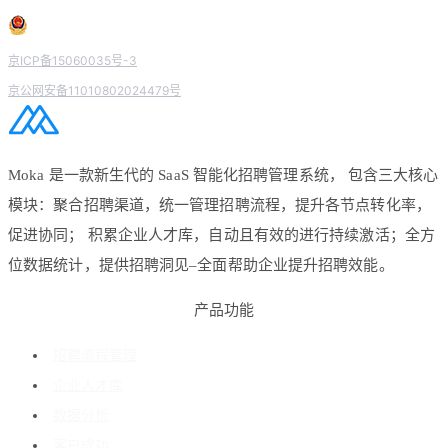
京ICP备15060035号-3
京公网安备11010802024479号
Moka 是一款新生代的 SaaS 智能化招聘管理系统， 包含三大核心
模块：聚合招聘渠道，统一管理招聘流程，提升各节点转化率，
促进协同； 积累企业人才库，自动且有效的进行持续激活；全方
位数据统计，提供招聘洞见–全面帮助企业提升招聘效能。
产品功能
招聘流程管理
企业人才库
数据分析
客户成功