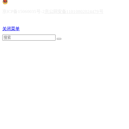
京ICP备15060035号-2
京公网安备11010802024479号
关闭菜单