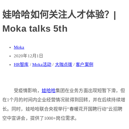
娃哈哈如何关注人才体验？|
Moka talks 5th
Moka
2020年12月1日
HR智库
/
Moka活动
/
大咖点拨
/
客户案例
受疫情影响，
娃哈哈
集团在业务方面出现短暂下滑，但
在1个月的时间内企业经营情况就得到回转，并在后续持续增
长。同时，娃哈哈联合央视举行“春暖花开国聘行动”云招聘
空中宣讲会，提供了1000+岗位需求。