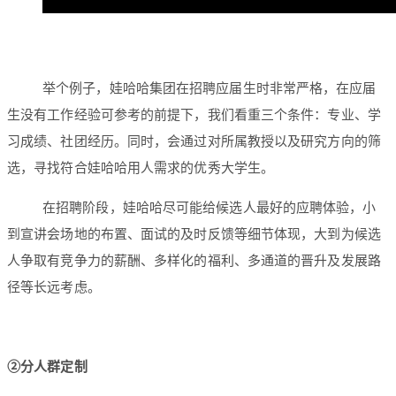
举个例子，娃哈哈集团在招聘应届生时非常严格，在应届
生没有工作经验可参考的前提下，我们看重三个条件：专业、学
习成绩、社团经历。同时，会通过对所属教授以及研究方向的筛
选，寻找符合娃哈哈用人需求的优秀大学生。
在招聘阶段，娃哈哈尽可能给候选人最好的应聘体验，小
到宣讲会场地的布置、面试的及时反馈等细节体现，大到为候选
人争取有竞争力的薪酬、多样化的福利、多通道的晋升及发展路
径等长远考虑。
②分人群定制