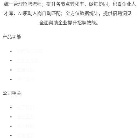
统一管理招聘流程；提升各节点转化率，促进协同；积累企业人
才库，AI驱动人岗自动匹配；全方位数据统计，提供招聘洞见—
全面帮助企业提升招聘效能。
产品功能
招聘流程管理
企业人才库
数据分析
客户成功
公司相关
关于我们
客户案例
加入我们
媒体报道