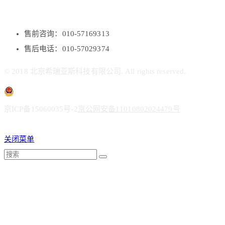
售前咨询：010-57169313
售后电话：010-57029374
© 2018 北京希瑞亚斯科技有限公司. All rights reserved.
京ICP备15060035号-2
京公网安备11010802024479号
关闭菜单