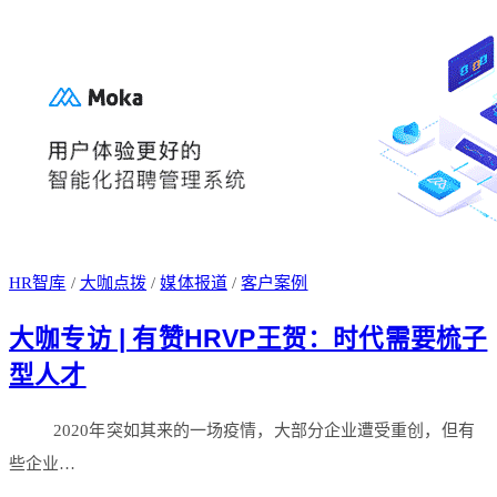
HR智库
/
大咖点拨
/
媒体报道
/
客户案例
大咖专访 | 有赞HRVP王贺：时代需要梳子
型人才
2020年突如其来的一场疫情，大部分企业遭受重创，但有
些企业…