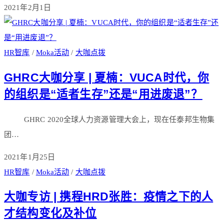
2021年2月1日
HR智库
/
Moka活动
/
大咖点拨
GHRC大咖分享 | 夏楠：VUCA时代，你
的组织是“适者生存”还是“用进废退”？
GHRC 2020全球人力资源管理大会上，现在任泰邦生物集
团…
2021年1月25日
HR智库
/
Moka活动
/
大咖点拨
大咖专访 | 携程HRD张胜：疫情之下的人
才结构变化及补位