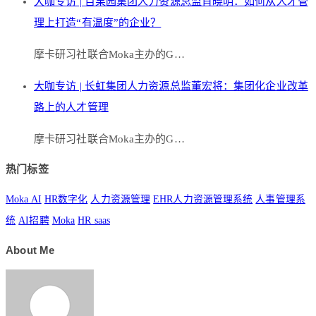
大咖专访 | 百果园集团人力资源总监肖晓明：如何从人才管
理上打造“有温度”的企业？
摩卡研习社联合Moka主办的G…
大咖专访 | 长虹集团人力资源总监董宏将：集团化企业改革
路上的人才管理
摩卡研习社联合Moka主办的G…
热门标签
Moka AI
HR数字化
人力资源管理
EHR人力资源管理系统
人事管理系
统
AI招聘
Moka
HR saas
About Me