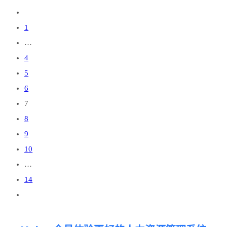
1
…
4
5
6
7
8
9
10
…
14