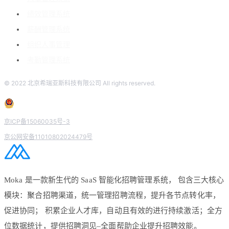
绩效管理系统
薪酬管理系统
组织人事管理
考勤管理系统
© 2022 北京希瑞亚斯科技有限公司 All rights reserved.
京ICP备15060035号-3
京公网安备11010802024479号
Moka 是一款新生代的 SaaS 智能化招聘管理系统， 包含三大核心
模块：聚合招聘渠道，统一管理招聘流程，提升各节点转化率，
促进协同； 积累企业人才库，自动且有效的进行持续激活；全方
位数据统计，提供招聘洞见–全面帮助企业提升招聘效能。