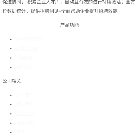
促进协同； 积累企业人才库，自动且有效的进行持续激活；全方
位数据统计，提供招聘洞见–全面帮助企业提升招聘效能。
产品功能
招聘流程管理
企业人才库
数据分析
客户成功
公司相关
关于我们
客户案例
加入我们
媒体报道
博客