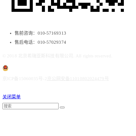
售前咨询：010-57169313
售后电话：010-57029374
© 2018 北京希瑞亚斯科技有限公司. All rights reserved.
京ICP备15060035号-2
京公网安备11010802024479号
关闭菜单