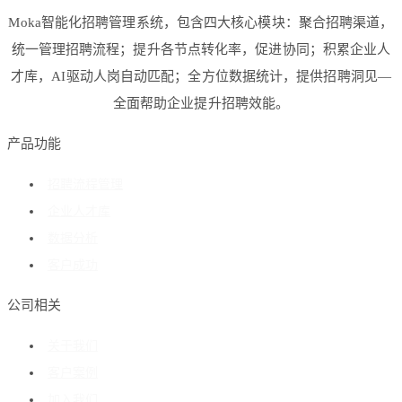
Moka智能化招聘管理系统，包含四大核心模块：聚合招聘渠道，
统一管理招聘流程；提升各节点转化率，促进协同；积累企业人
才库，AI驱动人岗自动匹配；全方位数据统计，提供招聘洞见—
全面帮助企业提升招聘效能。
产品功能
招聘流程管理
企业人才库
数据分析
客户成功
公司相关
关于我们
客户案例
加入我们