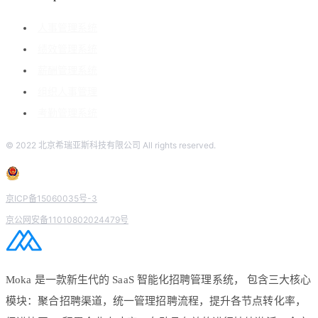
人事管理系统
绩效管理系统
薪酬管理系统
组织人事管理
考勤管理系统
© 2022 北京希瑞亚斯科技有限公司 All rights reserved.
京ICP备15060035号-3
京公网安备11010802024479号
Moka 是一款新生代的 SaaS 智能化招聘管理系统， 包含三大核心
模块：聚合招聘渠道，统一管理招聘流程，提升各节点转化率，