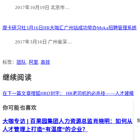
2017年10月19日 北京市…
摩卡研习社3月16日HR大咖汇广州站成功举办Moka招聘管理系统
2017年3月16日 广州省深…
标签：
团队
,
阿里
,
高效
继续阅读
在下一篇文章
搜狐HRD刘宇： HR老司机的必杀技——人才建模
你可能也喜欢
大咖专访 | 百果园集团人力资源总监肖晓明：如何从
人才管理上打造“有温度”的企业？