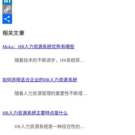
Weibo
LinkedIn
Copy
Link
分
相关文章
享
Moka：HR人力资源系统优势有哪些
随着技术的不断进步，HR系统将…
如何选择适合企业的HR人力资源系统
随着人力资源管理的重要性不断增…
HR人力资源系统主要特点是什么
HR人力资源系统是一种综合性的…