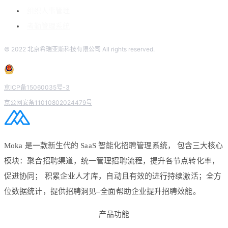
组织人事管理
考勤管理系统
© 2022 北京希瑞亚斯科技有限公司 All rights reserved.
京ICP备15060035号-3
京公网安备11010802024479号
Moka 是一款新生代的 SaaS 智能化招聘管理系统， 包含三大核心
模块：聚合招聘渠道，统一管理招聘流程，提升各节点转化率，
促进协同； 积累企业人才库，自动且有效的进行持续激活；全方
位数据统计，提供招聘洞见–全面帮助企业提升招聘效能。
产品功能