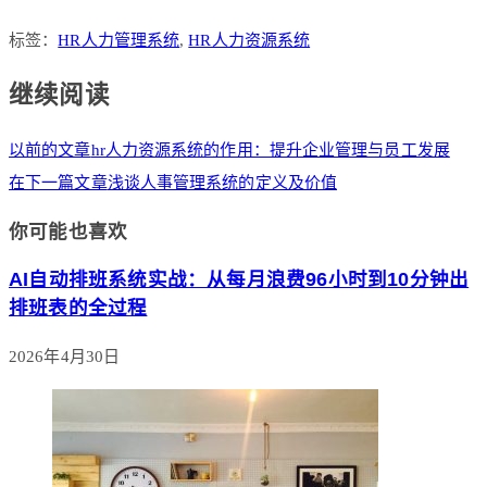
标签：
HR人力管理系统
,
HR人力资源系统
继续阅读
以前的文章
hr人力资源系统的作用：提升企业管理与员工发展
在下一篇文章
浅谈人事管理系统的定义及价值
你可能也喜欢
AI自动排班系统实战：从每月浪费96小时到10分钟出
排班表的全过程
2026年4月30日