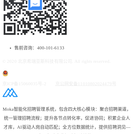
售前咨询：400-101-6133
© 2020 北京希瑞亚斯科技有限公司. All rights reserved.
京ICP备15060035号-2
京公网安备11010802024479号
Moka智能化招聘管理系统，包含四大核心模块：聚合招聘渠道，
统一管理招聘流程；提升各节点转化率，促进协同；积累企业人
才库，AI驱动人岗自动匹配；全方位数据统计，提供招聘洞见—