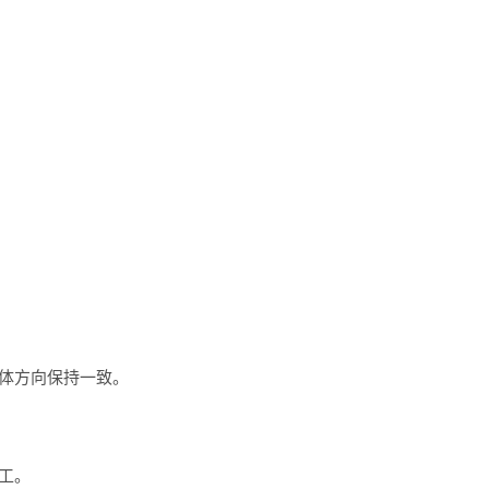
体方向保持一致。
工。