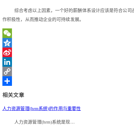
综合考虑以上因素，一个好的薪酬体系设计应该是符合公司
作积极性，从而推动企业的可持续发展。
WeChat
Qzone
Sina
Weibo
LinkedIn
Copy
Link
分
相关文章
享
人力资源管理(hrm系统)的作用与重要性
人力资源管理(hrm)系统是现…