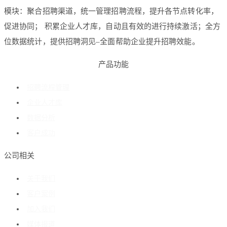
模块：聚合招聘渠道，统一管理招聘流程，提升各节点转化率，
促进协同； 积累企业人才库，自动且有效的进行持续激活；全方
位数据统计，提供招聘洞见–全面帮助企业提升招聘效能。
产品功能
招聘流程管理
企业人才库
数据分析
客户成功
公司相关
关于我们
客户案例
加入我们
媒体报道