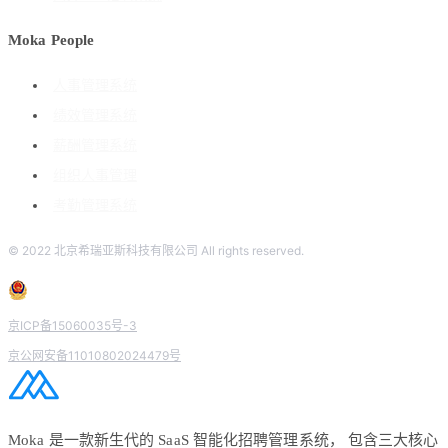
Moka People
人事管理系统
绩效管理系统
薪酬管理系统
组织人事管理
考勤管理系统
© 2022 北京希瑞亚斯科技有限公司 All rights reserved.
京ICP备15060035号-3
京公网安备11010802024479号
Moka 是一款新生代的 SaaS 智能化招聘管理系统， 包含三大核心