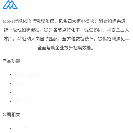
Moka智能化招聘管理系统，包含四大核心模块：聚合招聘渠道，
统一管理招聘流程；提升各节点转化率，促进协同；积累企业人
才库，AI驱动人岗自动匹配；全方位数据统计，提供招聘洞见—
全面帮助企业提升招聘效能。
产品功能
招聘流程管理
企业人才库
数据分析
客户成功
公司相关
关于我们