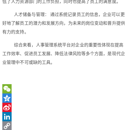
低了人力资源部门的工作负担，同时也提高了员工的满意度。
人才储备与管理： 通过系统记录员工的信息，企业可以更
好地了解员工的潜力和发展方向，为未来的岗位变动和晋升提供
有力的支持。
综合来看，人事管理系统平台对企业的重要性体现在提高
工作效率、促进员工发展、降低法律风险等多个方面，是现代企
业管理中不可或缺的工具。
WeChat
Qzone
Sina
Weibo
LinkedIn