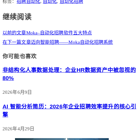
标签：
招聘自动化
,
自动化
,
自动化招聘
继续阅读
以前的文章
Moka–自动化招聘软件五大特点
在下一篇文章
迈向智能招聘——Moka自动化招聘系统
你可能也喜欢
非结构化人事数据处理：企业HR数据资产中被忽视的
80%
2026年6月9日
AI 智能分析简历：2026年企业招聘效率提升的核心引
擎
2026年4月29日