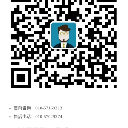
售前咨询：010-57169313
售后电话：010-57029374