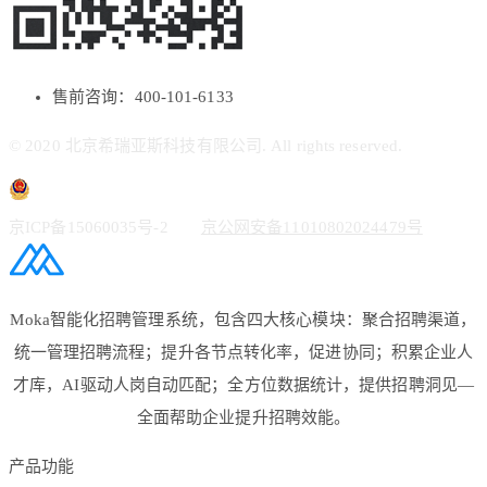
售前咨询：400-101-6133
© 2020 北京希瑞亚斯科技有限公司. All rights reserved.
京ICP备15060035号-2
京公网安备11010802024479号
Moka智能化招聘管理系统，包含四大核心模块：聚合招聘渠道，
统一管理招聘流程；提升各节点转化率，促进协同；积累企业人
才库，AI驱动人岗自动匹配；全方位数据统计，提供招聘洞见—
全面帮助企业提升招聘效能。
产品功能