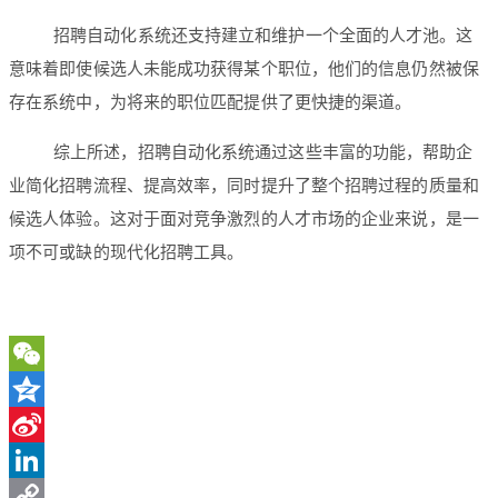
招聘自动化系统还支持建立和维护一个全面的人才池。这
意味着即使候选人未能成功获得某个职位，他们的信息仍然被保
存在系统中，为将来的职位匹配提供了更快捷的渠道。
综上所述，招聘自动化系统通过这些丰富的功能，帮助企
业简化招聘流程、提高效率，同时提升了整个招聘过程的质量和
候选人体验。这对于面对竞争激烈的人才市场的企业来说，是一
项不可或缺的现代化招聘工具。
WeChat
Qzone
Sina
Weibo
LinkedIn