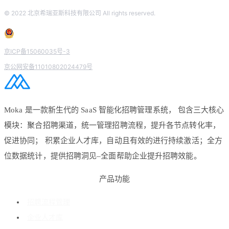
© 2022 北京希瑞亚斯科技有限公司 All rights reserved.
京ICP备15060035号-3
京公网安备11010802024479号
Moka 是一款新生代的 SaaS 智能化招聘管理系统， 包含三大核心
模块：聚合招聘渠道，统一管理招聘流程，提升各节点转化率，
促进协同； 积累企业人才库，自动且有效的进行持续激活；全方
位数据统计，提供招聘洞见–全面帮助企业提升招聘效能。
产品功能
招聘流程管理
企业人才库