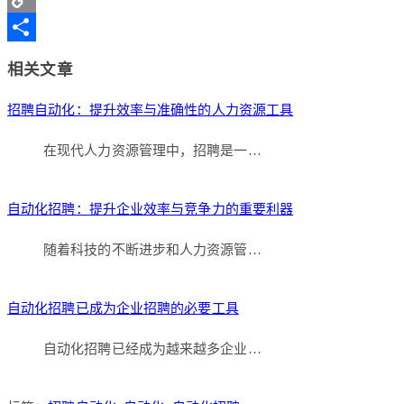
Copy
Link
分
相关文章
享
招聘自动化：提升效率与准确性的人力资源工具
在现代人力资源管理中，招聘是一…
自动化招聘：提升企业效率与竞争力的重要利器
随着科技的不断进步和人力资源管…
自动化招聘已成为企业招聘的必要工具
自动化招聘已经成为越来越多企业…