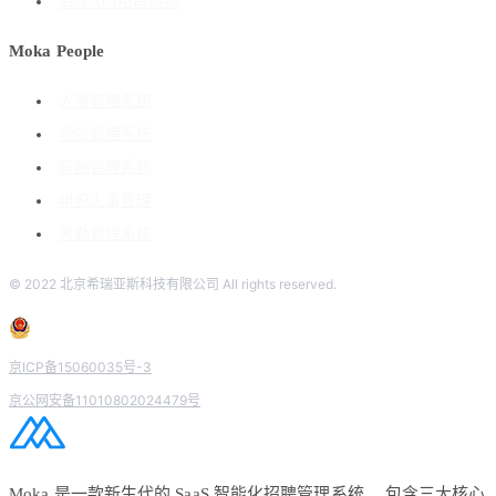
海外ATS招聘系统
Moka People
人事管理系统
绩效管理系统
薪酬管理系统
组织人事管理
考勤管理系统
© 2022 北京希瑞亚斯科技有限公司 All rights reserved.
京ICP备15060035号-3
京公网安备11010802024479号
Moka 是一款新生代的 SaaS 智能化招聘管理系统， 包含三大核心