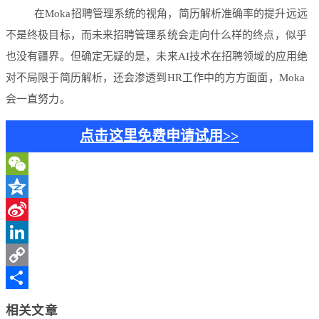
在Moka招聘管理系统的视角，简历解析准确率的提升远远
不是终极目标，而未来招聘管理系统会走向什么样的终点，似乎
也没有疆界。但确定无疑的是，未来AI技术在招聘领域的应用绝
对不局限于简历解析，还会渗透到HR工作中的方方面面，Moka
会一直努力。
点击这里免费申请试用>>
WeChat
Qzone
Sina
Weibo
LinkedIn
Copy
Link
分
相关文章