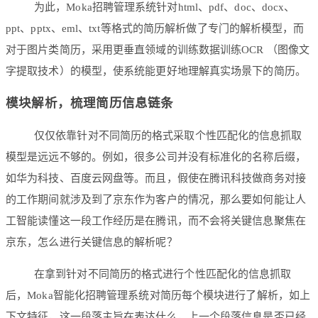
为此，Moka招聘管理系统针对html、pdf、doc、docx、
ppt、pptx、eml、txt等格式的简历解析做了专门的解析模型，而
对于图片类简历，采用更垂直领域的训练数据训练OCR （图像文
字提取技术）的模型，使系统能更好地理解真实场景下的简历。
模块解析，梳理简历信息链条
仅仅依靠针对不同简历的格式采取个性匹配化的信息抓取
模型是远远不够的。例如，很多公司并没有标准化的名称后缀，
如华为科技、百度云网盘等。而且，假使在腾讯科技做商务对接
的工作期间就涉及到了京东作为客户的情况，那么要如何能让人
工智能读懂这一段工作经历是在腾讯，而不会将关键信息聚焦在
京东，怎么进行关键信息的解析呢？
在拿到针对不同简历的格式进行个性匹配化的信息抓取
后，Moka智能化招聘管理系统对简历每个模块进行了解析，如上
下文特征，这一段落主旨在表达什么，上一个段落信息是否已经