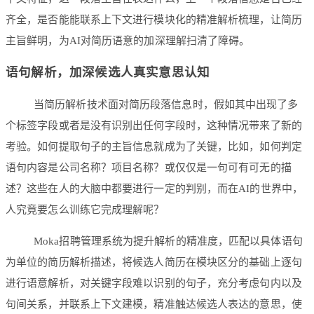
齐全，是否能能联系上下文进行模块化的精准解析梳理，让简历
主旨鲜明，为AI对简历语意的加深理解扫清了障碍。
语句解析，加深候选人真实意思认知
当简历解析技术面对简历段落信息时，假如其中出现了多
个标签字段或者是没有识别出任何字段时，这种情况带来了新的
考验。如何提取句子的主旨信息就成为了关键，比如，如何判定
语句内容是公司名称？项目名称？或仅仅是一句可有可无的描
述？这些在人的大脑中都要进行一定的判别，而在AI的世界中，
人究竟要怎么训练它完成理解呢？
Moka招聘管理系统为提升解析的精准度，匹配以具体语句
为单位的简历解析描述，将候选人简历在模块区分的基础上逐句
进行语意解析，对关键字段难以识别的句子，充分考虑句内以及
句间关系，并联系上下文建模，精准触达候选人表达的意思，使