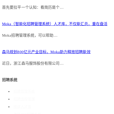
首先要拉平一个认知：看简历是个…
Moka（智能化招聘管理系统）人才库，不仅能汇总，重在盘活
Moka招聘管理系统，可以帮助…
森马规划800亿元产业目标，Moka助力释放招聘能效
近日，浙江森马服饰股份有限公司…
招聘系统
招聘管理系统
招聘流程管理
搭建人才库