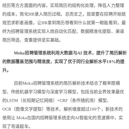
经历等方方面面的内容，实现简历的结构化处理，降低人力整理
的成本，简化HR录入简历过程。总而言之，就是要在招聘开始就
规范求职者画像，让HR拿到简历想看到什么就第一眼能看到，最
终为招聘管理系统实现人岗自动化匹配、数据精准化提取、渠道
简历筛选、查重提供坚实基础。
Moka招聘管理系统利用大数据与AI 技术，提升了简历解析
的数据覆盖范围与精准度，实现了优于同行业解析水平10%的提
升。
目前Moka招聘管理系统的简历解析技术结合了概率图模
型、传统机器学习模型与深度学习模型，包括当前业界效果最优
的LSTM（长短期记忆网络）+CRF（条件随机场）模型、
OCR（图像文字提取）等技术，解析维度超过100个，新技术的
使用让 Moka在国内招聘管理系统走向AI智能化的竞速赛中，实
现了弯道超车。