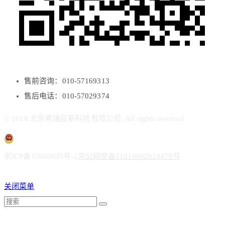
售前咨询：010-57169313
售后电话：010-57029374
© 2018 北京希瑞亚斯科技有限公司. All rights reserved.
京ICP备15060035号-2
京公网安备11010802024479号
关闭菜单