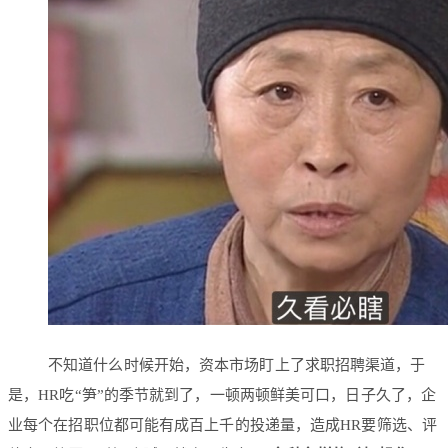
不知道什么时候开始，资本市场盯上了求职招聘渠道，于
是，HR吃“笋”的季节就到了，一顿两顿鲜美可口，日子久了，企
业每个在招职位都可能有成百上千的投递量，造成HR要筛选、评