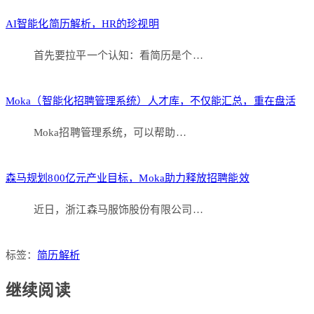
享
AI智能化简历解析，HR的珍视明
首先要拉平一个认知：看简历是个…
Moka（智能化招聘管理系统）人才库，不仅能汇总，重在盘活
Moka招聘管理系统，可以帮助…
森马规划800亿元产业目标，Moka助力释放招聘能效
近日，浙江森马服饰股份有限公司…
标签：
简历解析
继续阅读