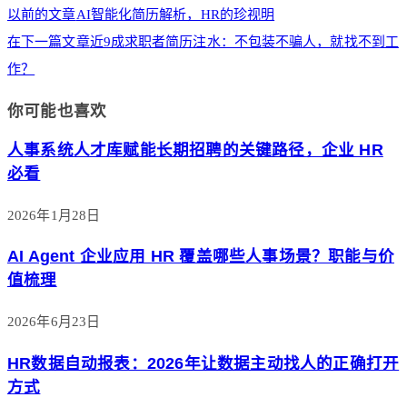
以前的文章
AI智能化简历解析，HR的珍视明
在下一篇文章
近9成求职者简历注水：不包装不骗人，就找不到工
作？
你可能也喜欢
人事系统人才库赋能长期招聘的关键路径，企业 HR
必看
2026年1月28日
AI Agent 企业应用 HR 覆盖哪些人事场景？职能与价
值梳理
2026年6月23日
HR数据自动报表：2026年让数据主动找人的正确打开
方式