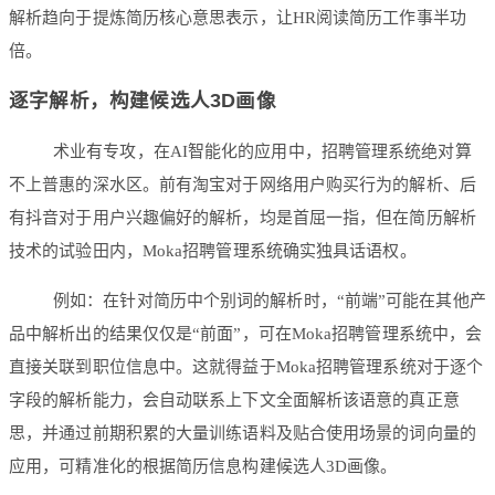
解析趋向于提炼简历核心意思表示，让HR阅读简历工作事半功
倍。
逐字解析，构建候选人3D画像
术业有专攻，在AI智能化的应用中，招聘管理系统绝对算
不上普惠的深水区。前有淘宝对于网络用户购买行为的解析、后
有抖音对于用户兴趣偏好的解析，均是首屈一指，但在简历解析
技术的试验田内，Moka招聘管理系统确实独具话语权。
例如：在针对简历中个别词的解析时，“前端”可能在其他产
品中解析出的结果仅仅是“前面”，可在Moka招聘管理系统中，会
直接关联到职位信息中。这就得益于Moka招聘管理系统对于逐个
字段的解析能力，会自动联系上下文全面解析该语意的真正意
思，并通过前期积累的大量训练语料及贴合使用场景的词向量的
应用，可精准化的根据简历信息构建候选人3D画像。