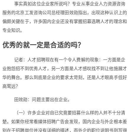
事实真如这位企业家所说吗？专业从事企业人力资源咨询
服务的北京工发咨询公司总经理田效勋指出，出现这种认识上的
偏颇关键在于，许多国内企业还没有掌握招募选聘人才的理念和
专业知识。
优秀的就一定是合适的吗？
记者：人才招聘现在有一个令人费解的现象：一方面是企
业抱怨招不到优秀人才，另一方面是人才感叹找不到让他施展才
华的舞台。那么到底是企业的要求太苛刻，还是人才眼高手低好
高鹜远？
田效勋：问题主要出在企业。
（一）许多企业对自已究竟要招募什么样的人并不十分清
楚。如果你经常看媒体招聘广告会发现，国内企业与外企根本差
别在于招聘岗位并没有详细的描述，而外企的职位说明书则写得