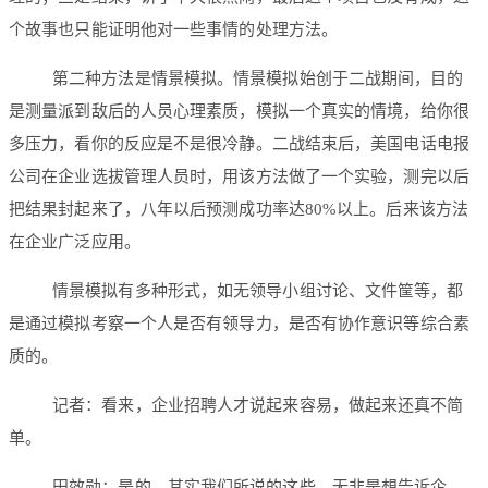
个故事也只能证明他对一些事情的处理方法。
第二种方法是情景模拟。情景模拟始创于二战期间，目的
是测量派到敌后的人员心理素质，模拟一个真实的情境，给你很
多压力，看你的反应是不是很冷静。二战结束后，美国电话电报
公司在企业选拔管理人员时，用该方法做了一个实验，测完以后
把结果封起来了，八年以后预测成功率达80%以上。后来该方法
在企业广泛应用。
情景模拟有多种形式，如无领导小组讨论、文件筐等，都
是通过模拟考察一个人是否有领导力，是否有协作意识等综合素
质的。
记者：看来，企业招聘人才说起来容易，做起来还真不简
单。
田效勋：是的。其实我们所说的这些，无非是想告诉企