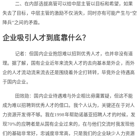
二、在内部选拔高管可以给中层主管以目标和希望，如果
失去了目标，中层主管的激励不仅消失，同时亦有可能产生与“空
降兵”之间的矛盾。
企业吸引人才到底靠什么？
记者：但国内企业抱怨难以招到优秀人才，也并非没有道
理。据了解，国有企业近年来流失人才的去向基本是外企，而外
企的人才流动流来流去还是围绕着外企打转转，毕竟外企待遇高
于国内企业。
田效勋：国内企业待遇难与外企相比毋庸置疑，但这不能
成为难以招聘到优秀人才的借口。我个人认为，关键还在于对人
力资源开发得不够。我在1998年帮助诺基亚招聘人才的时候，发
现70%的应聘者是从国有企业过来的，在与他们交流时我发现他
们的基础非常好，忠诚度非常高，只是我们的企业缺少人力资源