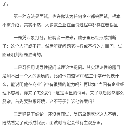
了。
第一种方法是面试。也许你认为任何企业都会面试，根本
不需介绍，其实不然，大多数企业在面试过程中都存在着误区：
一是凭印象打分。应聘者一进来，脑子里已经形成判断
了：这个人行或不行。然后所提问题老往行或不行的方面问，试
图证明判断是准确的。
二是习惯用诱导性提问或理论性提问。其实理论性的题目
是测不出一个人的素质的，比如他知道WTO这三个字母代表什
么，能说明他在商业当中有很强的能力吗？再比如“当国有企业经
理不容易，你来了怎么办？”这是明显的诱导，来了以后既然那么
复杂，首先要熟悉环境，这不等于告诉他答案吗？
三是轻易下结论。还没有面试，简历拿到就说这人不错，
既然看完了就形成假设，面试时肯定会带有主观意识。