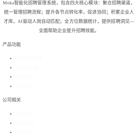
Moka智能化招聘管理系统，包含四大核心模块：聚合招聘渠道，
统一管理招聘流程；提升各节点转化率，促进协同；积累企业人
才库，AI驱动人岗自动匹配；全方位数据统计，提供招聘洞见—
全面帮助企业提升招聘效能。
产品功能
招聘流程管理
企业人才库
数据分析
客户成功
公司相关
关于我们
客户案例
加入我们