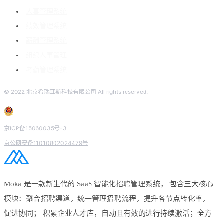
人事管理系统
绩效管理系统
薪酬管理系统
组织人事管理
考勤管理系统
© 2022 北京希瑞亚斯科技有限公司 All rights reserved.
京ICP备15060035号-3
京公网安备11010802024479号
Moka 是一款新生代的 SaaS 智能化招聘管理系统， 包含三大核心
模块：聚合招聘渠道，统一管理招聘流程，提升各节点转化率，
促进协同； 积累企业人才库，自动且有效的进行持续激活；全方