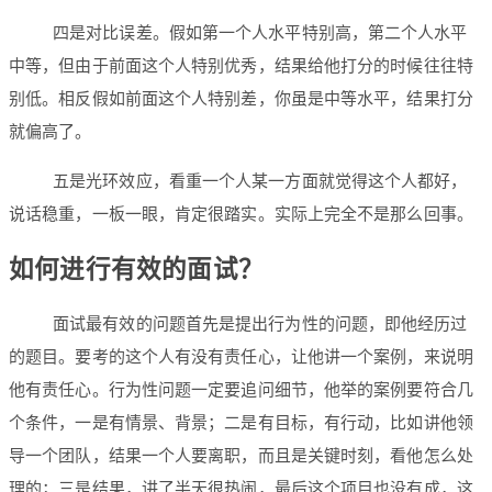
四是对比误差。假如第一个人水平特别高，第二个人水平
中等，但由于前面这个人特别优秀，结果给他打分的时候往往特
别低。相反假如前面这个人特别差，你虽是中等水平，结果打分
就偏高了。
五是光环效应，看重一个人某一方面就觉得这个人都好，
说话稳重，一板一眼，肯定很踏实。实际上完全不是那么回事。
如何进行有效的面试？
面试最有效的问题首先是提出行为性的问题，即他经历过
的题目。要考的这个人有没有责任心，让他讲一个案例，来说明
他有责任心。行为性问题一定要追问细节，他举的案例要符合几
个条件，一是有情景、背景；二是有目标，有行动，比如讲他领
导一个团队，结果一个人要离职，而且是关键时刻，看他怎么处
理的；三是结果，讲了半天很热闹，最后这个项目也没有成，这