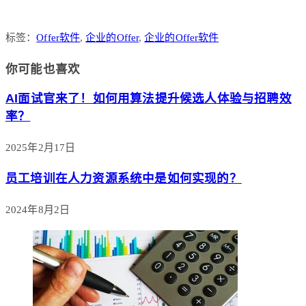
标签：
Offer软件
,
企业的Offer
,
企业的Offer软件
你可能也喜欢
AI面试官来了！如何用算法提升候选人体验与招聘效
率？
2025年2月17日
员工培训在人力资源系统中是如何实现的？
2024年8月2日