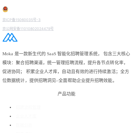
京ICP备15060035号-3
京公网安备11010802024479号
Moka 是一款新生代的 SaaS 智能化招聘管理系统， 包含三大核心
模块：聚合招聘渠道，统一管理招聘流程，提升各节点转化率，
促进协同； 积累企业人才库，自动且有效的进行持续激活；全方
位数据统计，提供招聘洞见–全面帮助企业提升招聘效能。
产品功能
招聘流程管理
企业人才库
数据分析