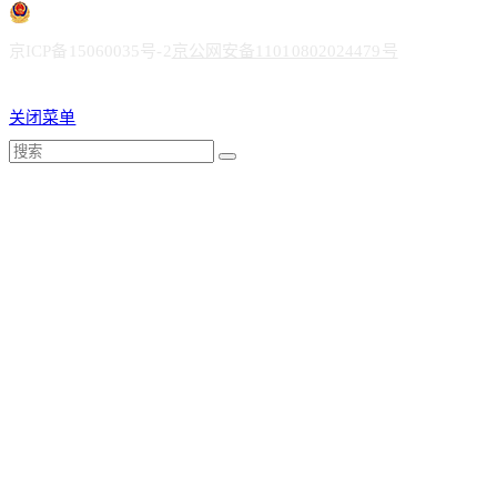
京ICP备15060035号-2
京公网安备11010802024479号
关闭菜单