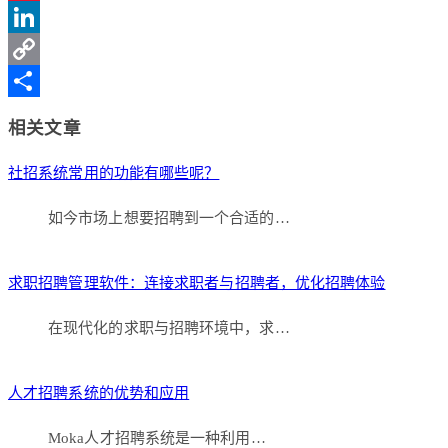
Sina
Weibo
LinkedIn
Copy
Link
分
相关文章
享
社招系统常用的功能有哪些呢？
如今市场上想要招聘到一个合适的…
求职招聘管理软件：连接求职者与招聘者，优化招聘体验
在现代化的求职与招聘环境中，求…
人才招聘系统的优势和应用
Moka人才招聘系统是一种利用…