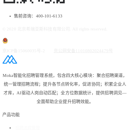
售前咨询：400-101-6133
© 2020 北京希瑞亚斯科技有限公司. All rights reserved.
京ICP备15060035号-2
京公网安备11010802024479号
Moka智能化招聘管理系统，包含四大核心模块：聚合招聘渠道，
统一管理招聘流程；提升各节点转化率，促进协同；积累企业人
才库，AI驱动人岗自动匹配；全方位数据统计，提供招聘洞见—
全面帮助企业提升招聘效能。
产品功能
招聘流程管理