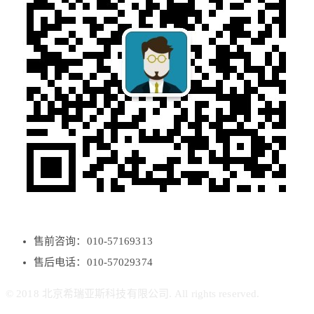
售前咨询：010-57169313
售后电话：010-57029374
© 2018 北京希瑞亚斯科技有限公司. All rights reserved.