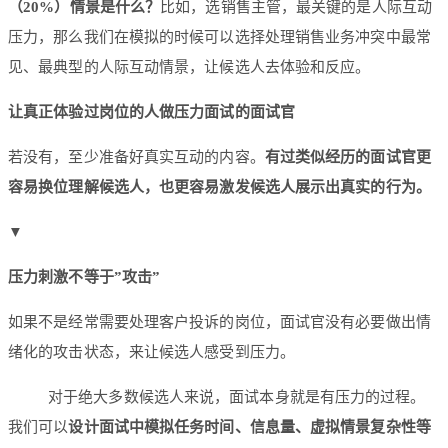
（20%）情景是什么？
比如，选销售主管，最关键的是人际互动
压力，那么我们在模拟的时候可以选择处理销售业务冲突中最常
见、最典型的人际互动情景，让候选人去体验和反应。
让真正体验过岗位的人做压力面试的面试官
若没有，至少准备好真实互动的内容。
有过类似经历的面试官更
容易换位理解候选人，也更容易激发候选人展示出真实的行为。
▼
压力刺激不等于”攻击”
如果不是经常需要处理客户投诉的岗位，面试官没有必要做出情
绪化的攻击状态，来让候选人感受到压力。
对于绝大多数候选人来说，面试本身就是有压力的过程。
我们可以
设计面试中模拟任务时间、信息量、虚拟情景复杂性等