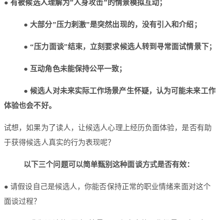
● 有被候选人理解为”人身攻击”的情景模拟互动；
● 大部分”压力刺激”是突然出现的，没有引入和介绍；
● “压力面谈”结束，立刻要求候选人转到寻常面试情景下；
● 互动角色未能保持公平一致；
● 候选人对未来实际工作场景产生怀疑，认为可能未来工作
体验也会不好。
试想，如果为了读人，让候选人心理上经历负面体验，是否有助
于获得候选人真实的行为表现呢？
以下三个问题可以简单甄别这种面谈方式是否有效：
● 请假设自己是候选人，你能否保持正常的职业情绪来面对这个
面谈过程？