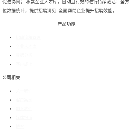
促进协同； 积累企业人才库，自动且有效的进行持续激活；全方
位数据统计，提供招聘洞见–全面帮助企业提升招聘效能。
产品功能
招聘流程管理
企业人才库
数据分析
客户成功
公司相关
关于我们
客户案例
加入我们
媒体报道
博客