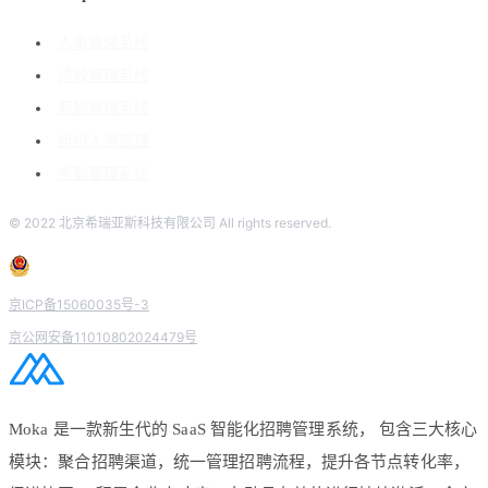
人事管理系统
绩效管理系统
薪酬管理系统
组织人事管理
考勤管理系统
© 2022 北京希瑞亚斯科技有限公司 All rights reserved.
京ICP备15060035号-3
京公网安备11010802024479号
Moka 是一款新生代的 SaaS 智能化招聘管理系统， 包含三大核心
模块：聚合招聘渠道，统一管理招聘流程，提升各节点转化率，