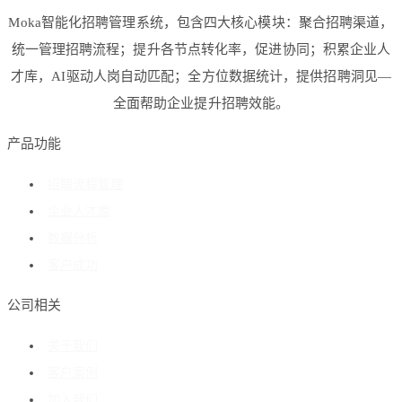
Moka智能化招聘管理系统，包含四大核心模块：聚合招聘渠道，
统一管理招聘流程；提升各节点转化率，促进协同；积累企业人
才库，AI驱动人岗自动匹配；全方位数据统计，提供招聘洞见—
全面帮助企业提升招聘效能。
产品功能
招聘流程管理
企业人才库
数据分析
客户成功
公司相关
关于我们
客户案例
加入我们