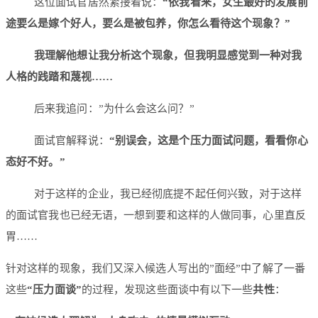
这位面试官居然紧接着说：
“依我看来，女生最好的发展前
途要么是嫁个好人，要么是被包养，你怎么看待这个现象？”
我理解他想让我分析这个现象，但我明显感觉到一种对我
人格的践踏和蔑视……
后来我追问：”为什么会这么问？”
面试官解释说：
“别误会，这是个压力面试问题，看看你心
态好不好。”
对于这样的企业，我已经彻底提不起任何兴致，对于这样
的面试官我也已经无语，一想到要和这样的人做同事，心里直反
胃……
针对这样的现象，我们又深入候选人写出的”面经”中了解了一番
这些
“压力面谈”
的过程，发现这些面谈中有以下一些
共性
：