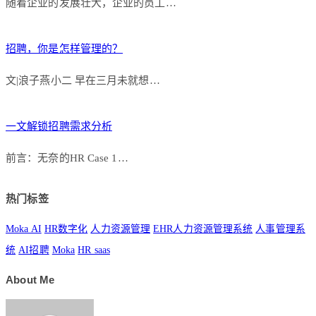
随着企业的发展壮大，企业的员工…
招聘，你是怎样管理的？
文|浪子燕小二 早在三月未就想…
一文解锁招聘需求分析
前言：无奈的HR Case 1…
热门标签
Moka AI
HR数字化
人力资源管理
EHR人力资源管理系统
人事管理系
统
AI招聘
Moka
HR saas
About Me