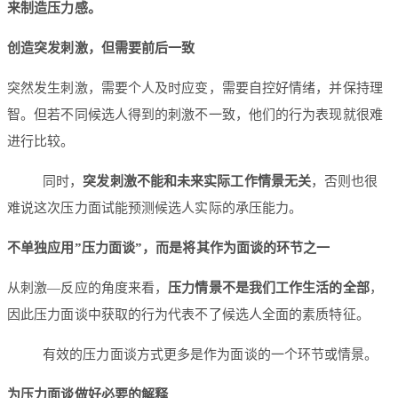
来制造压力感。
创造突发刺激，但需要前后一致
突然发生刺激，需要个人及时应变，需要自控好情绪，并保持理
智。但若不同候选人得到的刺激不一致，他们的行为表现就很难
进行比较。
同时，
突发刺激不能和未来实际工作情景无关
，否则也很
难说这次压力面试能预测候选人实际的承压能力。
不单独应用”压力面谈”，而是将其作为面谈的环节之一
从刺激—反应的角度来看，
压力情景不是我们工作生活的全部
，
因此压力面谈中获取的行为代表不了候选人全面的素质特征。
有效的压力面谈方式更多是作为面谈的一个环节或情景。
为压力面谈做好必要的解释