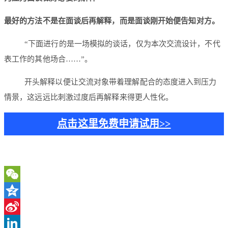
最好的方法不是在面谈后再解释，而是面谈刚开始便告知对方。
“下面进行的是一场模拟的谈话，仅为本次交流设计，不代
表工作的其他场合……”。
开头解释以便让交流对象带着理解配合的态度进入到压力
情景，这远远比刺激过度后再解释来得更人性化。
点击这里免费申请试用>>
WeChat
Qzone
Sina