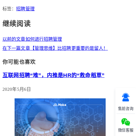
标签：
招聘管理
继续阅读
以前的文章
如何进行招聘管理
在下一篇文章
【管理思维】比招聘更重要的是留人！
你可能也喜欢
互联网招聘“难”，内推是HR的“救命稻草”
2020年5月6日
售前咨询
微信客服