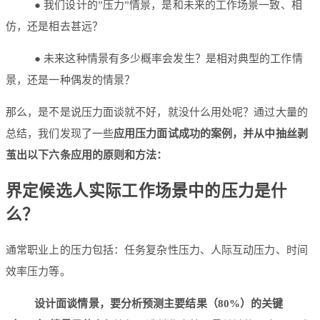
● 我们设计的”压力”情景，是和未来的工作场景一致、相
仿，还是相去甚远？
● 未来这种情景有多少概率会发生？是相对典型的工作情
景，还是一种偶发的情景？
那么，是不是说压力面谈就不好，就没什么用处呢？通过大量的
总结，我们发现了一些
应用压力面试成功的案例，并从中抽丝剥
茧出以下六条应用的原则和方法：
界定候选人实际工作场景中的压力是什
么？
通常职业上的压力包括：任务复杂性压力、人际互动压力、时间
效率压力等。
设计面谈情景，要分析预测主要结果（80%）的关键