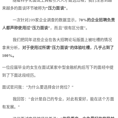
随着科学化面试工具被引入人才甄选过程，我们注意到越
来越多的面谈环节被称为
“压力面谈”
。
一次针对209家企业调查的数据显示，
70%的企业招聘负责
人都声称使用过”压力面谈”
，而且”很有区分度”。
我们把同年这些企业在各大招聘论坛版面上被吐槽的情况
拿来分析，
对于使用过所谓”压力面谈”的体验吐槽，几乎占到了
100%。
一位应届毕业的女生在面试某家中型金融机构后写下的面经中提
到了下面这段经历。
面试官问我：”为什么要选择会计岗位？”
我回答：”会计是自己的专业，对此有爱好，能在这个方面
有发展。”